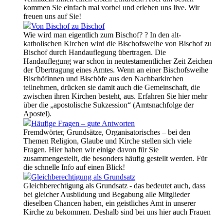
kommen Sie einfach mal vorbei und erleben uns live. Wir
freuen uns auf Sie!
Von Bischof zu Bischof
Wie wird man eigentlich zum Bischof? ? In den alt-
katholischen Kirchen wird die Bischofsweihe von Bischof zu
Bischof durch Handauflegung übertragen. Die
Handauflegung war schon in neutestamentlicher Zeit Zeichen
der Übertragung eines Amtes. Wenn an einer Bischofsweihe
Bischöfinnen und Bischöfe aus den Nachbarkirchen
teilnehmen, drücken sie damit auch die Gemeinschaft, die
zwischen ihren Kirchen besteht, aus. Erfahren Sie hier mehr
über die „apostolische Sukzession“ (Amtsnachfolge der
Apostel).
Häufige Fragen – gute Antworten
Fremdwörter, Grundsätze, Organisatorisches – bei den
Themen Religion, Glaube und Kirche stellen sich viele
Fragen. Hier haben wir einige davon für Sie
zusammengestellt, die besonders häufig gestellt werden. Für
die schnelle Info auf einen Blick!
Gleichberechtigung als Grundsatz
Gleichberechtigung als Grundsatz - das bedeutet auch, dass
bei gleicher Ausbildung und Begabung alle Mitglieder
dieselben Chancen haben, ein geistliches Amt in unserer
Kirche zu bekommen. Deshalb sind bei uns hier auch Frauen