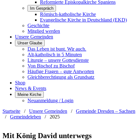
Reformierte Episkopalkirche Spaniens
Im Gespräch
Römisch-katholische Kirche
Evangelische Kirche in Deutschland (EKD)
Geschichte
Mitglied werden
Unsere Gemeinden
Unser Glaube
Das Leben ist bunt. Wir auch.
Alt-katholisch in 5 Minuten
Liturgie – unsere Gottesdienste
Von Bischof zu Bischof
Häufige Fragen – gute Antworten
Gleichberechtigung als Grundsatz
Shop
News & Events
Meine Kirche
Neuanmeldung / Login
Startseite
/
Unsere Gemeinden
/
Gemeinde Dresden – Sachsen
/
Gemeindeleben
/
2025
Mit König David unterwegs