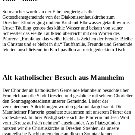
So mancher wurde an der Elbe neugierig als die
Gottesdienstgemeinde von der Diakonissenhauskirche zum
Dresdner Elbufer ging und ein Kind mit Elbewasser getauft wurde.
Unser Täufling genoss das kühle Wasser und bekam von seiner
Schwester das weiße Taufkleid überreicht mit den Worten des
Pfarrers: „Empfange das weiße Kleid als Zeichen der Freude. Bleibe
in Christus und er bleibt in dir.“ Tauffamilie, Freunde und Gemeinde
feierten anschließend im Kirchpavillon an reich gedecktem Tisch.
Alt-katholischer Besuch aus Mannheim
Der Chor der alt-katholischen Gemeinde Mannheim besuchte über
Fronleichnam die Stadt Dresden und gestaltete mit seinem Chorleiter
den Sonntagsgottesdienst unserer Gemeinde. Lieder der
verschiedenen Stilrichtungen wurden gekonnt dargebracht. Die
Mannheimer Pfarrerin gestaltete zusammen mit unserem Pfarrer den
Gottesdienst. In ihrer Predigt setzte sich die Pfarrerin mit Jesu Wort
vom „Kreuz auf sich nehmen“ auseinander. Aus Platzgründen
nutzten wir die Christuskirche in Dresden-Strehlen, da unsere
evangelische Nachbargemeinde an diesem Sonntag keinen