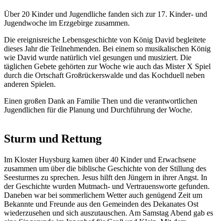
Über 20 Kinder und Jugendliche fanden sich zur 17. Kinder- und
Jugendwoche im Erzgebirge zusammen.
Die ereignisreiche Lebensgeschichte von König David begleitete
dieses Jahr die Teilnehmenden. Bei einem so musikalischen König
wie David wurde natürlich viel gesungen und musiziert. Die
täglichen Gebete gehörten zur Woche wie auch das Mister X Spiel
durch die Ortschaft Großrückerswalde und das Kochduell neben
anderen Spielen.
Einen großen Dank an Familie Then und die verantwortlichen
Jugendlichen für die Planung und Durchführung der Woche.
Sturm und Rettung
Im Kloster Huysburg kamen über 40 Kinder und Erwachsene
zusammen um über die biblische Geschichte von der Stillung des
Seesturmes zu sprechen. Jesus hilft den Jüngern in ihrer Angst. In
der Geschichte wurden Mutmach- und Vertrauensworte gefunden.
Daneben war bei sommerlichem Wetter auch genügend Zeit um
Bekannte und Freunde aus den Gemeinden des Dekanates Ost
wiederzusehen und sich auszutauschen. Am Samstag Abend gab es