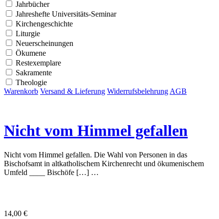
Jahrbücher
Jahreshefte Universitäts-Seminar
Kirchengeschichte
Liturgie
Neuerscheinungen
Ökumene
Restexemplare
Sakramente
Theologie
Warenkorb
Versand & Lieferung
Widerrufsbelehrung
AGB
Nicht vom Himmel gefallen
Nicht vom Himmel gefallen. Die Wahl von Personen in das
Bischofsamt in altkatholischem Kirchenrecht und ökumenischem
Umfeld ____ Bischöfe […] …
14,00
€