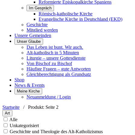
Reformierte Episkopalkirche Spaniens
Im Gespräch
Römisch-katholische Kirche
Evangelische Kirche in Deutschland (EKD)
Geschichte
Mitglied werden
Unsere Gemeinden
Unser Glaube
Das Leben ist bunt. Wir auch.
Alt-katholisch in 5 Minuten
Liturgie – unsere Gottesdienste
Von Bischof zu Bischof
Häufige Fragen – gute Antworten
Gleichberechtigung als Grundsatz
Shop
News & Events
Meine Kirche
Neuanmeldung / Login
Startseite
/
Produkt
: Seite 2
Art
Alle
Unkategorisiert
Geschichte und Theologie des Alt-Katholizismus