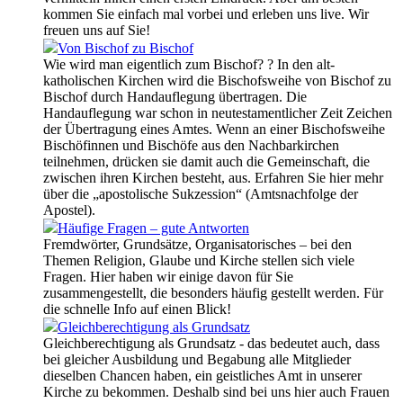
kommen Sie einfach mal vorbei und erleben uns live. Wir
freuen uns auf Sie!
Von Bischof zu Bischof
Wie wird man eigentlich zum Bischof? ? In den alt-
katholischen Kirchen wird die Bischofsweihe von Bischof zu
Bischof durch Handauflegung übertragen. Die
Handauflegung war schon in neutestamentlicher Zeit Zeichen
der Übertragung eines Amtes. Wenn an einer Bischofsweihe
Bischöfinnen und Bischöfe aus den Nachbarkirchen
teilnehmen, drücken sie damit auch die Gemeinschaft, die
zwischen ihren Kirchen besteht, aus. Erfahren Sie hier mehr
über die „apostolische Sukzession“ (Amtsnachfolge der
Apostel).
Häufige Fragen – gute Antworten
Fremdwörter, Grundsätze, Organisatorisches – bei den
Themen Religion, Glaube und Kirche stellen sich viele
Fragen. Hier haben wir einige davon für Sie
zusammengestellt, die besonders häufig gestellt werden. Für
die schnelle Info auf einen Blick!
Gleichberechtigung als Grundsatz
Gleichberechtigung als Grundsatz - das bedeutet auch, dass
bei gleicher Ausbildung und Begabung alle Mitglieder
dieselben Chancen haben, ein geistliches Amt in unserer
Kirche zu bekommen. Deshalb sind bei uns hier auch Frauen