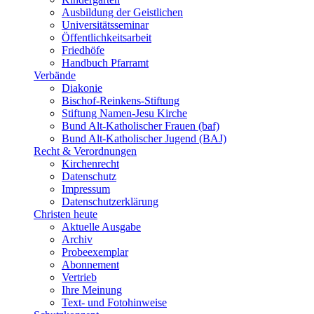
Ausbildung der Geistlichen
Universitätsseminar
Öffentlichkeitsarbeit
Friedhöfe
Handbuch Pfarramt
Verbände
Diakonie
Bischof-Reinkens-Stiftung
Stiftung Namen-Jesu Kirche
Bund Alt-Katholischer Frauen (baf)
Bund Alt-Katholischer Jugend (BAJ)
Recht & Verordnungen
Kirchenrecht
Datenschutz
Impressum
Datenschutzerklärung
Christen heute
Aktuelle Ausgabe
Archiv
Probeexemplar
Abonnement
Vertrieb
Ihre Meinung
Text- und Fotohinweise