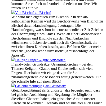
kommen Sie einfach mal vorbei und erleben uns live. Wir
freuen uns auf Sie!
Von Bischof zu Bischof
Wie wird man eigentlich zum Bischof? ? In den alt-
katholischen Kirchen wird die Bischofsweihe von Bischof zu
Bischof durch Handauflegung übertragen. Die
Handauflegung war schon in neutestamentlicher Zeit Zeichen
der Übertragung eines Amtes. Wenn an einer Bischofsweihe
Bischöfinnen und Bischöfe aus den Nachbarkirchen
teilnehmen, drücken sie damit auch die Gemeinschaft, die
zwischen ihren Kirchen besteht, aus. Erfahren Sie hier mehr
über die „apostolische Sukzession“ (Amtsnachfolge der
Apostel).
Häufige Fragen – gute Antworten
Fremdwörter, Grundsätze, Organisatorisches – bei den
Themen Religion, Glaube und Kirche stellen sich viele
Fragen. Hier haben wir einige davon für Sie
zusammengestellt, die besonders häufig gestellt werden. Für
die schnelle Info auf einen Blick!
Gleichberechtigung als Grundsatz
Gleichberechtigung als Grundsatz - das bedeutet auch, dass
bei gleicher Ausbildung und Begabung alle Mitglieder
dieselben Chancen haben, ein geistliches Amt in unserer
Kirche zu bekommen. Deshalb sind bei uns hier auch Frauen