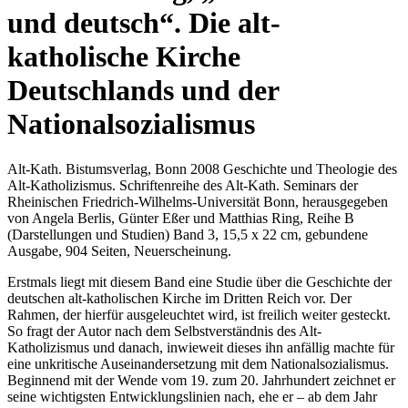
und deutsch“. Die alt-
katholische Kirche
Deutschlands und der
Nationalsozialismus
Alt-Kath. Bistumsverlag, Bonn 2008 Geschichte und Theologie des
Alt-Katholizismus. Schriftenreihe des Alt-Kath. Seminars der
Rheinischen Friedrich-Wilhelms-Universität Bonn, herausgegeben
von Angela Berlis, Günter Eßer und Matthias Ring, Reihe B
(Darstellungen und Studien) Band 3, 15,5 x 22 cm, gebundene
Ausgabe, 904 Seiten, Neuerscheinung.
Erstmals liegt mit diesem Band eine Studie über die Geschichte der
deutschen alt-katholischen Kirche im Dritten Reich vor. Der
Rahmen, der hierfür ausgeleuchtet wird, ist freilich weiter gesteckt.
So fragt der Autor nach dem Selbstverständnis des Alt-
Katholizismus und danach, inwieweit dieses ihn anfällig machte für
eine unkritische Auseinandersetzung mit dem Nationalsozialismus.
Beginnend mit der Wende vom 19. zum 20. Jahrhundert zeichnet er
seine wichtigsten Entwicklungslinien nach, ehe er – ab dem Jahr