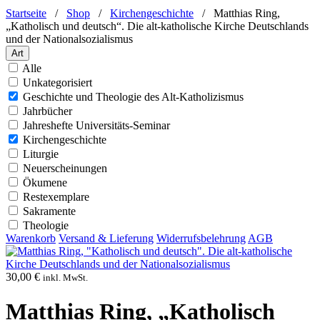
Startseite
/
Shop
/
Kirchengeschichte
/
Matthias Ring,
„Katholisch und deutsch“. Die alt-katholische Kirche Deutschlands
und der Nationalsozialismus
Art
Alle
Unkategorisiert
Geschichte und Theologie des Alt-Katholizismus
Jahrbücher
Jahreshefte Universitäts-Seminar
Kirchengeschichte
Liturgie
Neuerscheinungen
Ökumene
Restexemplare
Sakramente
Theologie
Warenkorb
Versand & Lieferung
Widerrufsbelehrung
AGB
30,00
€
inkl. MwSt.
Matthias Ring, „Katholisch