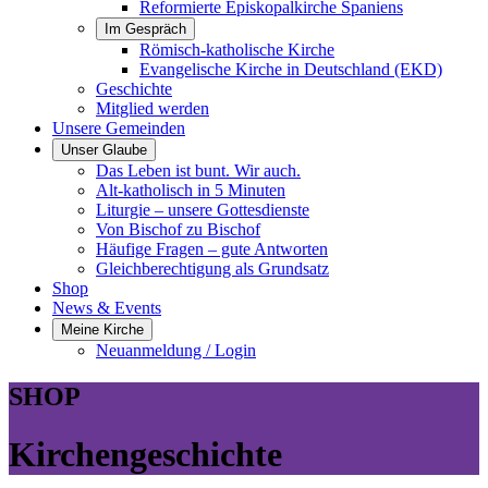
Reformierte Episkopalkirche Spaniens
Im Gespräch
Römisch-katholische Kirche
Evangelische Kirche in Deutschland (EKD)
Geschichte
Mitglied werden
Unsere Gemeinden
Unser Glaube
Das Leben ist bunt. Wir auch.
Alt-katholisch in 5 Minuten
Liturgie – unsere Gottesdienste
Von Bischof zu Bischof
Häufige Fragen – gute Antworten
Gleichberechtigung als Grundsatz
Shop
News & Events
Meine Kirche
Neuanmeldung / Login
SHOP
Kirchengeschichte