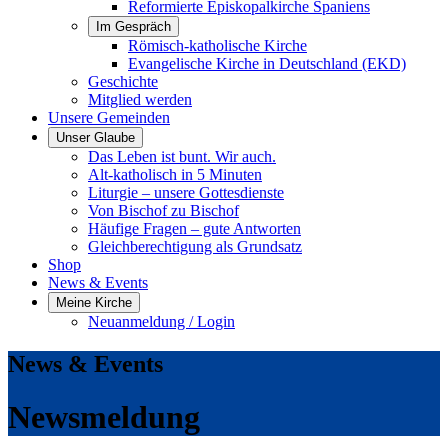
Reformierte Episkopalkirche Spaniens
Im Gespräch
Römisch-katholische Kirche
Evangelische Kirche in Deutschland (EKD)
Geschichte
Mitglied werden
Unsere Gemeinden
Unser Glaube
Das Leben ist bunt. Wir auch.
Alt-katholisch in 5 Minuten
Liturgie – unsere Gottesdienste
Von Bischof zu Bischof
Häufige Fragen – gute Antworten
Gleichberechtigung als Grundsatz
Shop
News & Events
Meine Kirche
Neuanmeldung / Login
News & Events
Newsmeldung