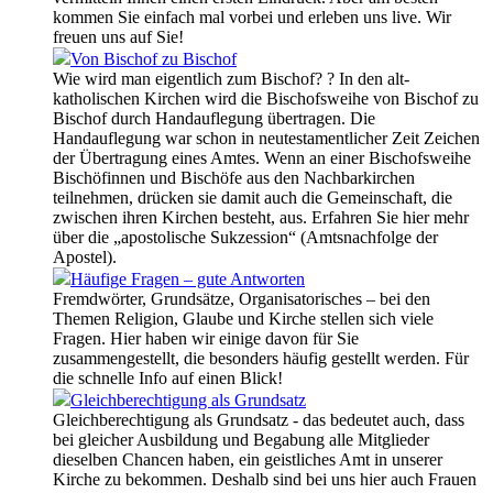
kommen Sie einfach mal vorbei und erleben uns live. Wir
freuen uns auf Sie!
Von Bischof zu Bischof
Wie wird man eigentlich zum Bischof? ? In den alt-
katholischen Kirchen wird die Bischofsweihe von Bischof zu
Bischof durch Handauflegung übertragen. Die
Handauflegung war schon in neutestamentlicher Zeit Zeichen
der Übertragung eines Amtes. Wenn an einer Bischofsweihe
Bischöfinnen und Bischöfe aus den Nachbarkirchen
teilnehmen, drücken sie damit auch die Gemeinschaft, die
zwischen ihren Kirchen besteht, aus. Erfahren Sie hier mehr
über die „apostolische Sukzession“ (Amtsnachfolge der
Apostel).
Häufige Fragen – gute Antworten
Fremdwörter, Grundsätze, Organisatorisches – bei den
Themen Religion, Glaube und Kirche stellen sich viele
Fragen. Hier haben wir einige davon für Sie
zusammengestellt, die besonders häufig gestellt werden. Für
die schnelle Info auf einen Blick!
Gleichberechtigung als Grundsatz
Gleichberechtigung als Grundsatz - das bedeutet auch, dass
bei gleicher Ausbildung und Begabung alle Mitglieder
dieselben Chancen haben, ein geistliches Amt in unserer
Kirche zu bekommen. Deshalb sind bei uns hier auch Frauen