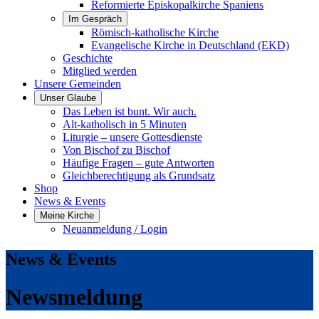
Reformierte Episkopalkirche Spaniens
Im Gespräch
Römisch-katholische Kirche
Evangelische Kirche in Deutschland (EKD)
Geschichte
Mitglied werden
Unsere Gemeinden
Unser Glaube
Das Leben ist bunt. Wir auch.
Alt-katholisch in 5 Minuten
Liturgie – unsere Gottesdienste
Von Bischof zu Bischof
Häufige Fragen – gute Antworten
Gleichberechtigung als Grundsatz
Shop
News & Events
Meine Kirche
Neuanmeldung / Login
News & Events
Newsmeldung