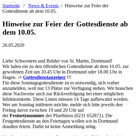
Startseite
/
News & Events
/
Hinweise zur Feier der
Gottesdienste ab dem 10.05.
Hinweise zur Feier der Gottesdienste ab
dem 10.05.
26.05.2020
Liebe Schwestern und Brüder von St. Martin, Dortmund!
Wir laden ein zu den öffentlichen Gottesdienste ab dem 10.05. zur
gewohnten Zeit um 10.45 Uhr in Dortmund oder 18.00 Uhr in
Hagen.
->
Gottesdienstanzeiger
!!!
Für diese Sonntagsgottesdienste ist es notwendig, sich vorher
anzumelden, weil nur 13 Plätze zur Verfügung stehen. Wir brauchen
diese Nachweise auch zur Rückverfolgung bei einer möglichen
Infektionskette. Diese Listen müssen 14 Tage aufbewahrt werden.
Wer am Sonntag mitfeiern möchte, melde sich bitte jeweils den
Freitag davor zwischen 19 und 20 Uhr auf
der
Festnetznummer
des Pfarrbüros (0231 652872). Die
Festgottesdienste an den Feiertagen wollen wir in Dortmund
draußen feiern. Dafür ist keine Anmeldung nötig.