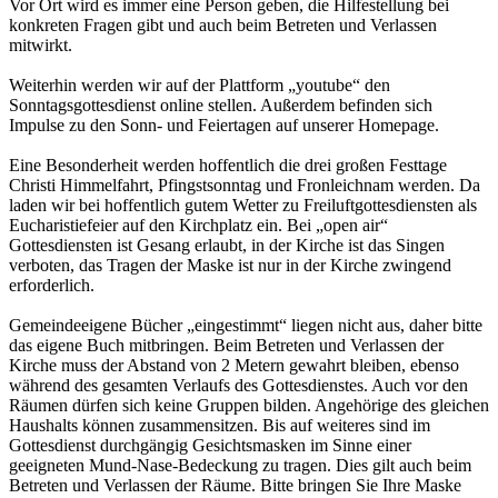
Vor Ort wird es immer eine Person geben, die Hilfestellung bei
konkreten Fragen gibt und auch beim Betreten und Verlassen
mitwirkt.
Weiterhin werden wir auf der Plattform „youtube“ den
Sonntagsgottesdienst online stellen. Außerdem befinden sich
Impulse zu den Sonn- und Feiertagen auf unserer Homepage.
Eine Besonderheit werden hoffentlich die drei großen Festtage
Christi Himmelfahrt, Pfingstsonntag und Fronleichnam werden. Da
laden wir bei hoffentlich gutem Wetter zu Freiluftgottesdiensten als
Eucharistiefeier auf den Kirchplatz ein. Bei „open air“
Gottesdiensten ist Gesang erlaubt, in der Kirche ist das Singen
verboten, das Tragen der Maske ist nur in der Kirche zwingend
erforderlich.
Gemeindeeigene Bücher „eingestimmt“ liegen nicht aus, daher bitte
das eigene Buch mitbringen. Beim Betreten und Verlassen der
Kirche muss der Abstand von 2 Metern gewahrt bleiben, ebenso
während des gesamten Verlaufs des Gottesdienstes. Auch vor den
Räumen dürfen sich keine Gruppen bilden. Angehörige des gleichen
Haushalts können zusammensitzen. Bis auf weiteres sind im
Gottesdienst durchgängig Gesichtsmasken im Sinne einer
geeigneten Mund-Nase-Bedeckung zu tragen. Dies gilt auch beim
Betreten und Verlassen der Räume. Bitte bringen Sie Ihre Maske