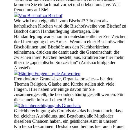
kommen Sie einfach mal vorbei und erleben uns live. Wir
freuen uns auf Sie!
Von Bischof zu Bischof
Wie wird man eigentlich zum Bischof? ? In den alt-
katholischen Kirchen wird die Bischofsweihe von Bischof zu
Bischof durch Handauflegung übertragen. Die
Handauflegung war schon in neutestamentlicher Zeit Zeichen
der Übertragung eines Amtes. Wenn an einer Bischofsweihe
Bischöfinnen und Bischöfe aus den Nachbarkirchen
teilnehmen, drücken sie damit auch die Gemeinschaft, die
zwischen ihren Kirchen besteht, aus. Erfahren Sie hier mehr
über die „apostolische Sukzession“ (Amtsnachfolge der
Apostel).
Häufige Fragen – gute Antworten
Fremdwörter, Grundsätze, Organisatorisches – bei den
Themen Religion, Glaube und Kirche stellen sich viele
Fragen. Hier haben wir einige davon für Sie
zusammengestellt, die besonders häufig gestellt werden. Für
die schnelle Info auf einen Blick!
Gleichberechtigung als Grundsatz
Gleichberechtigung als Grundsatz - das bedeutet auch, dass
bei gleicher Ausbildung und Begabung alle Mitglieder
dieselben Chancen haben, ein geistliches Amt in unserer
Kirche zu bekommen. Deshalb sind bei uns hier auch Frauen