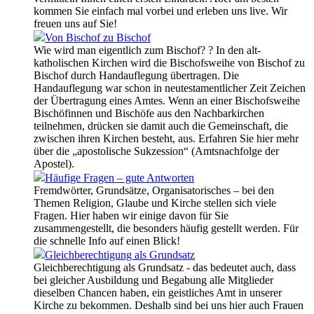
kommen Sie einfach mal vorbei und erleben uns live. Wir
freuen uns auf Sie!
Von Bischof zu Bischof
Wie wird man eigentlich zum Bischof? ? In den alt-
katholischen Kirchen wird die Bischofsweihe von Bischof zu
Bischof durch Handauflegung übertragen. Die
Handauflegung war schon in neutestamentlicher Zeit Zeichen
der Übertragung eines Amtes. Wenn an einer Bischofsweihe
Bischöfinnen und Bischöfe aus den Nachbarkirchen
teilnehmen, drücken sie damit auch die Gemeinschaft, die
zwischen ihren Kirchen besteht, aus. Erfahren Sie hier mehr
über die „apostolische Sukzession“ (Amtsnachfolge der
Apostel).
Häufige Fragen – gute Antworten
Fremdwörter, Grundsätze, Organisatorisches – bei den
Themen Religion, Glaube und Kirche stellen sich viele
Fragen. Hier haben wir einige davon für Sie
zusammengestellt, die besonders häufig gestellt werden. Für
die schnelle Info auf einen Blick!
Gleichberechtigung als Grundsatz
Gleichberechtigung als Grundsatz - das bedeutet auch, dass
bei gleicher Ausbildung und Begabung alle Mitglieder
dieselben Chancen haben, ein geistliches Amt in unserer
Kirche zu bekommen. Deshalb sind bei uns hier auch Frauen