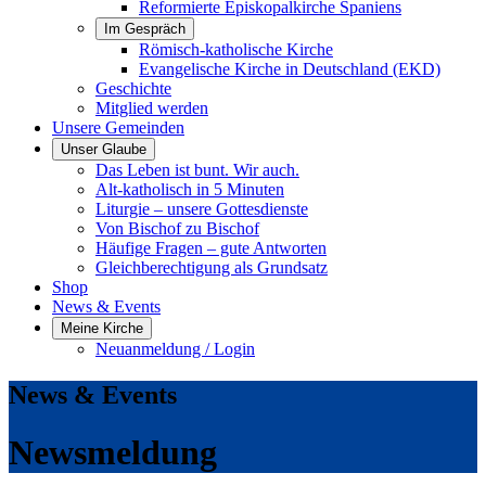
Reformierte Episkopalkirche Spaniens
Im Gespräch
Römisch-katholische Kirche
Evangelische Kirche in Deutschland (EKD)
Geschichte
Mitglied werden
Unsere Gemeinden
Unser Glaube
Das Leben ist bunt. Wir auch.
Alt-katholisch in 5 Minuten
Liturgie – unsere Gottesdienste
Von Bischof zu Bischof
Häufige Fragen – gute Antworten
Gleichberechtigung als Grundsatz
Shop
News & Events
Meine Kirche
Neuanmeldung / Login
News & Events
Newsmeldung