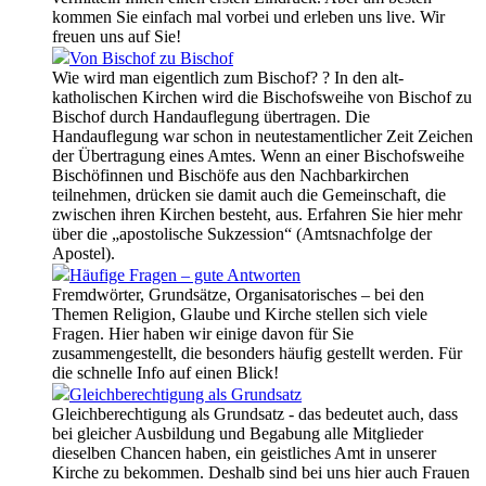
kommen Sie einfach mal vorbei und erleben uns live. Wir
freuen uns auf Sie!
Von Bischof zu Bischof
Wie wird man eigentlich zum Bischof? ? In den alt-
katholischen Kirchen wird die Bischofsweihe von Bischof zu
Bischof durch Handauflegung übertragen. Die
Handauflegung war schon in neutestamentlicher Zeit Zeichen
der Übertragung eines Amtes. Wenn an einer Bischofsweihe
Bischöfinnen und Bischöfe aus den Nachbarkirchen
teilnehmen, drücken sie damit auch die Gemeinschaft, die
zwischen ihren Kirchen besteht, aus. Erfahren Sie hier mehr
über die „apostolische Sukzession“ (Amtsnachfolge der
Apostel).
Häufige Fragen – gute Antworten
Fremdwörter, Grundsätze, Organisatorisches – bei den
Themen Religion, Glaube und Kirche stellen sich viele
Fragen. Hier haben wir einige davon für Sie
zusammengestellt, die besonders häufig gestellt werden. Für
die schnelle Info auf einen Blick!
Gleichberechtigung als Grundsatz
Gleichberechtigung als Grundsatz - das bedeutet auch, dass
bei gleicher Ausbildung und Begabung alle Mitglieder
dieselben Chancen haben, ein geistliches Amt in unserer
Kirche zu bekommen. Deshalb sind bei uns hier auch Frauen