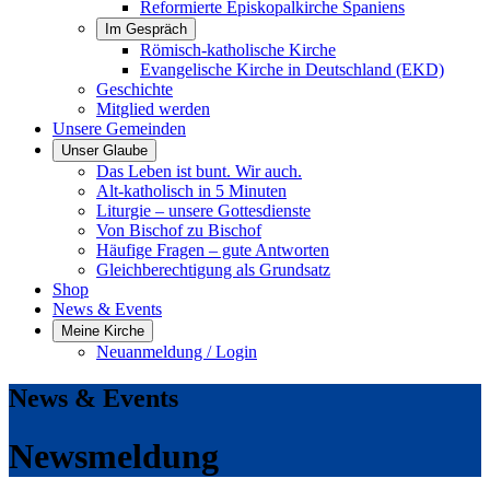
Reformierte Episkopalkirche Spaniens
Im Gespräch
Römisch-katholische Kirche
Evangelische Kirche in Deutschland (EKD)
Geschichte
Mitglied werden
Unsere Gemeinden
Unser Glaube
Das Leben ist bunt. Wir auch.
Alt-katholisch in 5 Minuten
Liturgie – unsere Gottesdienste
Von Bischof zu Bischof
Häufige Fragen – gute Antworten
Gleichberechtigung als Grundsatz
Shop
News & Events
Meine Kirche
Neuanmeldung / Login
News & Events
Newsmeldung