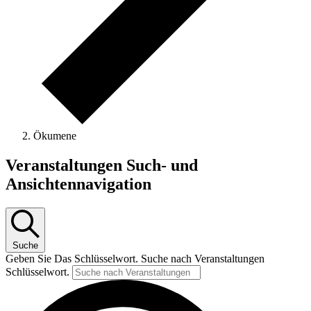
Ökumene
Veranstaltungen
Veranstaltungen Such- und
Ansichtennavigation
Suche
Geben Sie Das Schlüsselwort. Suche nach Veranstaltungen
Schlüsselwort.