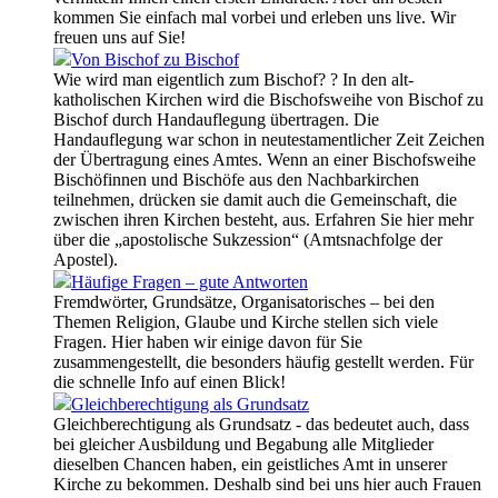
kommen Sie einfach mal vorbei und erleben uns live. Wir
freuen uns auf Sie!
Von Bischof zu Bischof
Wie wird man eigentlich zum Bischof? ? In den alt-
katholischen Kirchen wird die Bischofsweihe von Bischof zu
Bischof durch Handauflegung übertragen. Die
Handauflegung war schon in neutestamentlicher Zeit Zeichen
der Übertragung eines Amtes. Wenn an einer Bischofsweihe
Bischöfinnen und Bischöfe aus den Nachbarkirchen
teilnehmen, drücken sie damit auch die Gemeinschaft, die
zwischen ihren Kirchen besteht, aus. Erfahren Sie hier mehr
über die „apostolische Sukzession“ (Amtsnachfolge der
Apostel).
Häufige Fragen – gute Antworten
Fremdwörter, Grundsätze, Organisatorisches – bei den
Themen Religion, Glaube und Kirche stellen sich viele
Fragen. Hier haben wir einige davon für Sie
zusammengestellt, die besonders häufig gestellt werden. Für
die schnelle Info auf einen Blick!
Gleichberechtigung als Grundsatz
Gleichberechtigung als Grundsatz - das bedeutet auch, dass
bei gleicher Ausbildung und Begabung alle Mitglieder
dieselben Chancen haben, ein geistliches Amt in unserer
Kirche zu bekommen. Deshalb sind bei uns hier auch Frauen