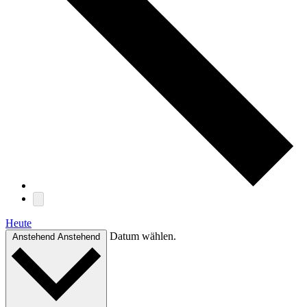
Heute
Datum wählen.
Anstehend
Anstehend