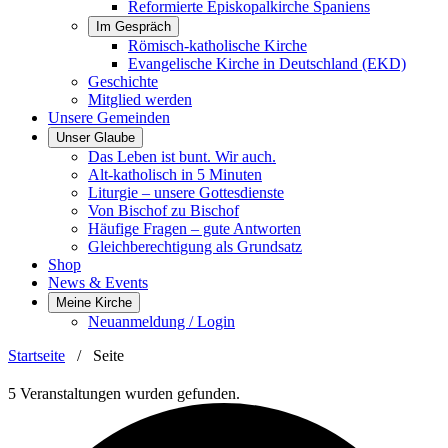
Reformierte Episkopalkirche Spaniens
Im Gespräch
Römisch-katholische Kirche
Evangelische Kirche in Deutschland (EKD)
Geschichte
Mitglied werden
Unsere Gemeinden
Unser Glaube
Das Leben ist bunt. Wir auch.
Alt-katholisch in 5 Minuten
Liturgie – unsere Gottesdienste
Von Bischof zu Bischof
Häufige Fragen – gute Antworten
Gleichberechtigung als Grundsatz
Shop
News & Events
Meine Kirche
Neuanmeldung / Login
Startseite
/
Seite
5 Veranstaltungen wurden gefunden.