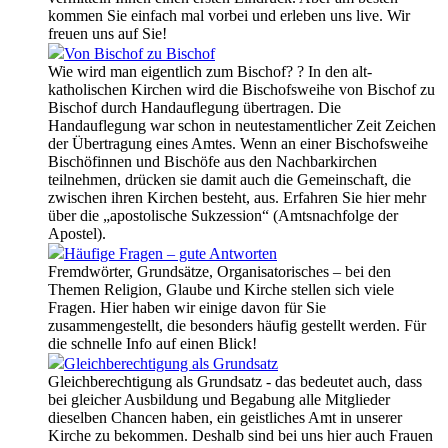
kommen Sie einfach mal vorbei und erleben uns live. Wir
freuen uns auf Sie!
Von Bischof zu Bischof
Wie wird man eigentlich zum Bischof? ? In den alt-
katholischen Kirchen wird die Bischofsweihe von Bischof zu
Bischof durch Handauflegung übertragen. Die
Handauflegung war schon in neutestamentlicher Zeit Zeichen
der Übertragung eines Amtes. Wenn an einer Bischofsweihe
Bischöfinnen und Bischöfe aus den Nachbarkirchen
teilnehmen, drücken sie damit auch die Gemeinschaft, die
zwischen ihren Kirchen besteht, aus. Erfahren Sie hier mehr
über die „apostolische Sukzession“ (Amtsnachfolge der
Apostel).
Häufige Fragen – gute Antworten
Fremdwörter, Grundsätze, Organisatorisches – bei den
Themen Religion, Glaube und Kirche stellen sich viele
Fragen. Hier haben wir einige davon für Sie
zusammengestellt, die besonders häufig gestellt werden. Für
die schnelle Info auf einen Blick!
Gleichberechtigung als Grundsatz
Gleichberechtigung als Grundsatz - das bedeutet auch, dass
bei gleicher Ausbildung und Begabung alle Mitglieder
dieselben Chancen haben, ein geistliches Amt in unserer
Kirche zu bekommen. Deshalb sind bei uns hier auch Frauen