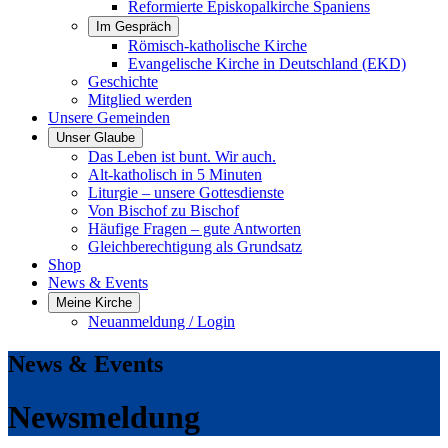
Reformierte Episkopalkirche Spaniens
Im Gespräch
Römisch-katholische Kirche
Evangelische Kirche in Deutschland (EKD)
Geschichte
Mitglied werden
Unsere Gemeinden
Unser Glaube
Das Leben ist bunt. Wir auch.
Alt-katholisch in 5 Minuten
Liturgie – unsere Gottesdienste
Von Bischof zu Bischof
Häufige Fragen – gute Antworten
Gleichberechtigung als Grundsatz
Shop
News & Events
Meine Kirche
Neuanmeldung / Login
News & Events
Newsmeldung