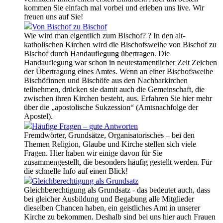
kommen Sie einfach mal vorbei und erleben uns live. Wir
freuen uns auf Sie!
Von Bischof zu Bischof
Wie wird man eigentlich zum Bischof? ? In den alt-
katholischen Kirchen wird die Bischofsweihe von Bischof zu
Bischof durch Handauflegung übertragen. Die
Handauflegung war schon in neutestamentlicher Zeit Zeichen
der Übertragung eines Amtes. Wenn an einer Bischofsweihe
Bischöfinnen und Bischöfe aus den Nachbarkirchen
teilnehmen, drücken sie damit auch die Gemeinschaft, die
zwischen ihren Kirchen besteht, aus. Erfahren Sie hier mehr
über die „apostolische Sukzession“ (Amtsnachfolge der
Apostel).
Häufige Fragen – gute Antworten
Fremdwörter, Grundsätze, Organisatorisches – bei den
Themen Religion, Glaube und Kirche stellen sich viele
Fragen. Hier haben wir einige davon für Sie
zusammengestellt, die besonders häufig gestellt werden. Für
die schnelle Info auf einen Blick!
Gleichberechtigung als Grundsatz
Gleichberechtigung als Grundsatz - das bedeutet auch, dass
bei gleicher Ausbildung und Begabung alle Mitglieder
dieselben Chancen haben, ein geistliches Amt in unserer
Kirche zu bekommen. Deshalb sind bei uns hier auch Frauen