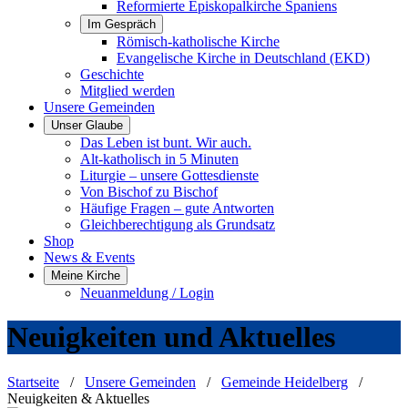
Reformierte Episkopalkirche Spaniens
Im Gespräch
Römisch-katholische Kirche
Evangelische Kirche in Deutschland (EKD)
Geschichte
Mitglied werden
Unsere Gemeinden
Unser Glaube
Das Leben ist bunt. Wir auch.
Alt-katholisch in 5 Minuten
Liturgie – unsere Gottesdienste
Von Bischof zu Bischof
Häufige Fragen – gute Antworten
Gleichberechtigung als Grundsatz
Shop
News & Events
Meine Kirche
Neuanmeldung / Login
Neuigkeiten und Aktuelles
Startseite
/
Unsere Gemeinden
/
Gemeinde Heidelberg
/
Neuigkeiten & Aktuelles