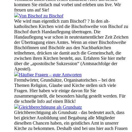
kommen Sie einfach mal vorbei und erleben uns live. Wir
freuen uns auf Sie!
Von Bischof zu Bischof
Wie wird man eigentlich zum Bischof? ? In den alt-
katholischen Kirchen wird die Bischofsweihe von Bischof zu
Bischof durch Handauflegung übertragen. Die
Handauflegung war schon in neutestamentlicher Zeit Zeichen
der Übertragung eines Amtes. Wenn an einer Bischofsweihe
Bischöfinnen und Bischöfe aus den Nachbarkirchen
teilnehmen, drücken sie damit auch die Gemeinschaft, die
zwischen ihren Kirchen besteht, aus. Erfahren Sie hier mehr
über die „apostolische Sukzession“ (Amtsnachfolge der
Apostel).
Häufige Fragen – gute Antworten
Fremdwörter, Grundsätze, Organisatorisches – bei den
Themen Religion, Glaube und Kirche stellen sich viele
Fragen. Hier haben wir einige davon für Sie
zusammengestellt, die besonders häufig gestellt werden. Für
die schnelle Info auf einen Blick!
Gleichberechtigung als Grundsatz
Gleichberechtigung als Grundsatz - das bedeutet auch, dass
bei gleicher Ausbildung und Begabung alle Mitglieder
dieselben Chancen haben, ein geistliches Amt in unserer
Kirche zu bekommen. Deshalb sind bei uns hier auch Frauen