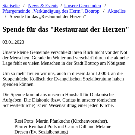
Startseite
/
News & Events
/
Unsere Gemeinden
/
Pfarrgemeinde „Verkündigung des Herrn“, Bottrop
/
Aktuelles
/
Spende für das „Restaurant der Herzen“
Spende für das "Restaurant der Herzen"
03.01.2023
Unsere kleine Gemeinde verschließt ihren Blick nicht vor der Not
der Menschen. Gerade im Winter und verschärft durch die aktuelle
Lage fehlt es vielen Menschen in der Stadt Bottrop am Nötigsten.
Um so mehr freuen wir uns, auch in diesem Jahr 1.000 € an die
Suppenküche Kolüsch der Evangelischen Sozialberatung haben
spenden können.
Die Spende kommt aus unserem Haushalt für Diakonische
Aufgaben. Die Diakonie (bzw. Caritas in unserer römischen
Schwesterkirche) ist ein Wesensauftrag einer jeden Kirche.
Resi Potts, Martin Pfankuche (Kirchenvorsteher),
Pfarrer Reinhard Potts mit Carina Dill und Melanie
Dresen (Ev. Sozialberatung)