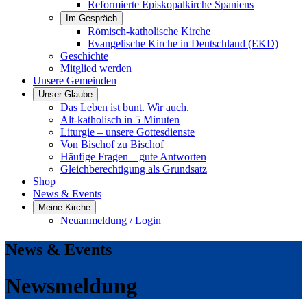
Reformierte Episkopalkirche Spaniens
Im Gespräch
Römisch-katholische Kirche
Evangelische Kirche in Deutschland (EKD)
Geschichte
Mitglied werden
Unsere Gemeinden
Unser Glaube
Das Leben ist bunt. Wir auch.
Alt-katholisch in 5 Minuten
Liturgie – unsere Gottesdienste
Von Bischof zu Bischof
Häufige Fragen – gute Antworten
Gleichberechtigung als Grundsatz
Shop
News & Events
Meine Kirche
Neuanmeldung / Login
News & Events
Newsmeldung