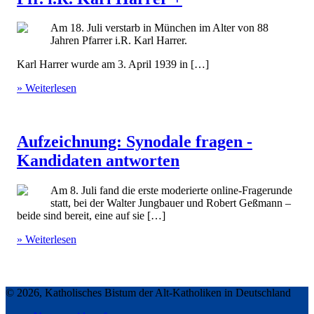
Am 18. Juli verstarb in München im Alter von 88
Jahren Pfarrer i.R. Karl Harrer.
Karl Harrer wurde am 3. April 1939 in […]
» Weiterlesen
Aufzeichnung: Synodale fragen -
Kandidaten antworten
Am 8. Juli fand die erste moderierte online-Fragerunde
statt, bei der Walter Jungbauer und Robert Geßmann –
beide sind bereit, eine auf sie […]
» Weiterlesen
© 2026, Katholisches Bistum der Alt-Katholiken in Deutschland