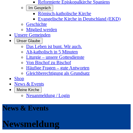
Reformierte Episkopalkirche Spaniens
Im Gespräch
Römisch-katholische Kirche
Evangelische Kirche in Deutschland (EKD)
Geschichte
Mitglied werden
Unsere Gemeinden
Unser Glaube
Das Leben ist bunt. Wir auch.
Alt-katholisch in 5 Minuten
Liturgie – unsere Gottesdienste
Von Bischof zu Bischof
Häufige Fragen – gute Antworten
Gleichberechtigung als Grundsatz
Shop
News & Events
Meine Kirche
Neuanmeldung / Login
News & Events
Newsmeldung