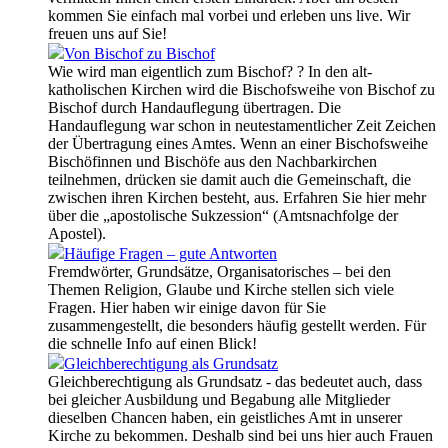
kommen Sie einfach mal vorbei und erleben uns live. Wir
freuen uns auf Sie!
Von Bischof zu Bischof
Wie wird man eigentlich zum Bischof? ? In den alt-
katholischen Kirchen wird die Bischofsweihe von Bischof zu
Bischof durch Handauflegung übertragen. Die
Handauflegung war schon in neutestamentlicher Zeit Zeichen
der Übertragung eines Amtes. Wenn an einer Bischofsweihe
Bischöfinnen und Bischöfe aus den Nachbarkirchen
teilnehmen, drücken sie damit auch die Gemeinschaft, die
zwischen ihren Kirchen besteht, aus. Erfahren Sie hier mehr
über die „apostolische Sukzession“ (Amtsnachfolge der
Apostel).
Häufige Fragen – gute Antworten
Fremdwörter, Grundsätze, Organisatorisches – bei den
Themen Religion, Glaube und Kirche stellen sich viele
Fragen. Hier haben wir einige davon für Sie
zusammengestellt, die besonders häufig gestellt werden. Für
die schnelle Info auf einen Blick!
Gleichberechtigung als Grundsatz
Gleichberechtigung als Grundsatz - das bedeutet auch, dass
bei gleicher Ausbildung und Begabung alle Mitglieder
dieselben Chancen haben, ein geistliches Amt in unserer
Kirche zu bekommen. Deshalb sind bei uns hier auch Frauen