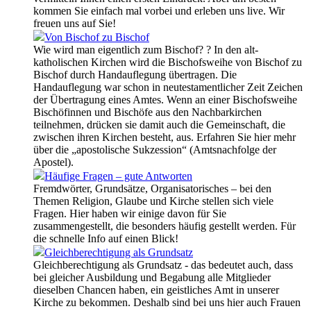
kommen Sie einfach mal vorbei und erleben uns live. Wir
freuen uns auf Sie!
Von Bischof zu Bischof
Wie wird man eigentlich zum Bischof? ? In den alt-
katholischen Kirchen wird die Bischofsweihe von Bischof zu
Bischof durch Handauflegung übertragen. Die
Handauflegung war schon in neutestamentlicher Zeit Zeichen
der Übertragung eines Amtes. Wenn an einer Bischofsweihe
Bischöfinnen und Bischöfe aus den Nachbarkirchen
teilnehmen, drücken sie damit auch die Gemeinschaft, die
zwischen ihren Kirchen besteht, aus. Erfahren Sie hier mehr
über die „apostolische Sukzession“ (Amtsnachfolge der
Apostel).
Häufige Fragen – gute Antworten
Fremdwörter, Grundsätze, Organisatorisches – bei den
Themen Religion, Glaube und Kirche stellen sich viele
Fragen. Hier haben wir einige davon für Sie
zusammengestellt, die besonders häufig gestellt werden. Für
die schnelle Info auf einen Blick!
Gleichberechtigung als Grundsatz
Gleichberechtigung als Grundsatz - das bedeutet auch, dass
bei gleicher Ausbildung und Begabung alle Mitglieder
dieselben Chancen haben, ein geistliches Amt in unserer
Kirche zu bekommen. Deshalb sind bei uns hier auch Frauen