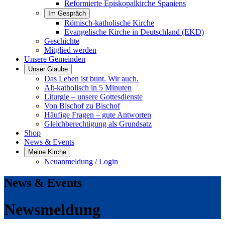
Reformierte Episkopalkirche Spaniens
Im Gespräch
Römisch-katholische Kirche
Evangelische Kirche in Deutschland (EKD)
Geschichte
Mitglied werden
Unsere Gemeinden
Unser Glaube
Das Leben ist bunt. Wir auch.
Alt-katholisch in 5 Minuten
Liturgie – unsere Gottesdienste
Von Bischof zu Bischof
Häufige Fragen – gute Antworten
Gleichberechtigung als Grundsatz
Shop
News & Events
Meine Kirche
Neuanmeldung / Login
News & Events
Newsmeldung