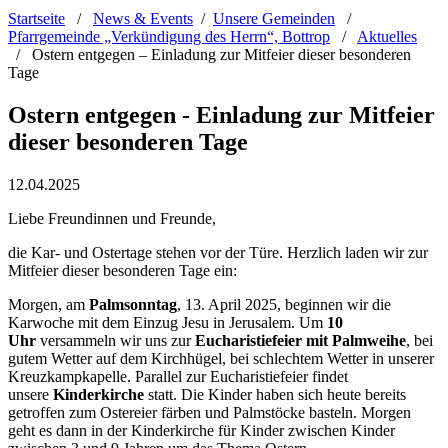
Startseite
/
News & Events
/
Unsere Gemeinden
/
Pfarrgemeinde „Verkündigung des Herrn“, Bottrop
/
Aktuelles
/
Ostern entgegen – Einladung zur Mitfeier dieser besonderen
Tage
Ostern entgegen - Einladung zur Mitfeier
dieser besonderen Tage
12.04.2025
Liebe Freundinnen und Freunde,
die Kar- und Ostertage stehen vor der Türe. Herzlich laden wir zur
Mitfeier dieser besonderen Tage ein:
Morgen, am
Palmsonntag
, 13. April 2025, beginnen wir die
Karwoche mit dem Einzug Jesu in Jerusalem. Um
10
Uhr
versammeln wir uns zur
Eucharistiefeier mit Palmweihe
, bei
gutem Wetter auf dem Kirchhügel, bei schlechtem Wetter in unserer
Kreuzkampkapelle. Parallel zur Eucharistiefeier findet
unsere
Kinderkirche
statt. Die Kinder haben sich heute bereits
getroffen zum Ostereier färben und Palmstöcke basteln. Morgen
geht es dann in der Kinderkirche für Kinder zwischen Kinder