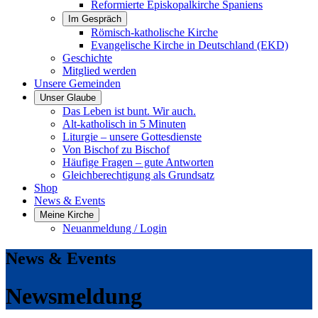
Reformierte Episkopalkirche Spaniens
Im Gespräch
Römisch-katholische Kirche
Evangelische Kirche in Deutschland (EKD)
Geschichte
Mitglied werden
Unsere Gemeinden
Unser Glaube
Das Leben ist bunt. Wir auch.
Alt-katholisch in 5 Minuten
Liturgie – unsere Gottesdienste
Von Bischof zu Bischof
Häufige Fragen – gute Antworten
Gleichberechtigung als Grundsatz
Shop
News & Events
Meine Kirche
Neuanmeldung / Login
News & Events
Newsmeldung