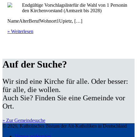
Endgültige Vorschlagslistefür die Wahl von 1 Personin
den Kirchenvorstand (Amtszeit bis 2028)
NameAlterBerufWohnort1Upietz, […]
» Weiterlesen
Auf der Suche?
Wir sind eine Kirche für alle. Oder besser:
für alle, die wollen.
Auch Sie? Finden Sie eine Gemeinde vor
Ort.
» Zur Gemeindesuche
© 2026, Katholisches Bistum der Alt-Katholiken in Deutschland
Vertrag widerrufen