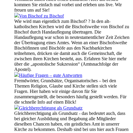
kommen Sie einfach mal vorbei und erleben uns live. Wir
freuen uns auf Sie!
Von Bischof zu Bischof
Wie wird man eigentlich zum Bischof? ? In den alt-
katholischen Kirchen wird die Bischofsweihe von Bischof zu
Bischof durch Handauflegung übertragen. Die
Handauflegung war schon in neutestamentlicher Zeit Zeichen
der Übertragung eines Amtes. Wenn an einer Bischofsweihe
Bischöfinnen und Bischöfe aus den Nachbarkirchen
teilnehmen, drücken sie damit auch die Gemeinschaft, die
zwischen ihren Kirchen besteht, aus. Erfahren Sie hier mehr
über die „apostolische Sukzession“ (Amtsnachfolge der
Apostel).
Häufige Fragen – gute Antworten
Fremdwörter, Grundsätze, Organisatorisches – bei den
Themen Religion, Glaube und Kirche stellen sich viele
Fragen. Hier haben wir einige davon für Sie
zusammengestellt, die besonders häufig gestellt werden. Für
die schnelle Info auf einen Blick!
Gleichberechtigung als Grundsatz
Gleichberechtigung als Grundsatz - das bedeutet auch, dass
bei gleicher Ausbildung und Begabung alle Mitglieder
dieselben Chancen haben, ein geistliches Amt in unserer
Kirche zu bekommen. Deshalb sind bei uns hier auch Frauen