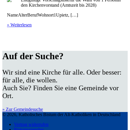
den Kirchenvorstand (Amtszeit bis 2028)
NameAlterBerufWohnort1Upietz, […]
» Weiterlesen
Auf der Suche?
Wir sind eine Kirche für alle. Oder besser:
für alle, die wollen.
Auch Sie? Finden Sie eine Gemeinde vor
Ort.
» Zur Gemeindesuche
© 2026, Katholisches Bistum der Alt-Katholiken in Deutschland
Vertrag widerrufen
Bistumsspenden