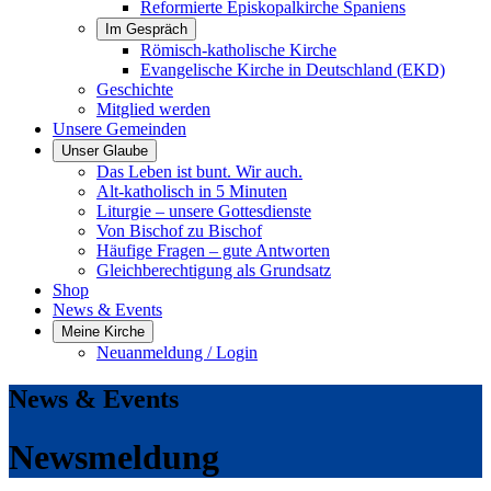
Reformierte Episkopalkirche Spaniens
Im Gespräch
Römisch-katholische Kirche
Evangelische Kirche in Deutschland (EKD)
Geschichte
Mitglied werden
Unsere Gemeinden
Unser Glaube
Das Leben ist bunt. Wir auch.
Alt-katholisch in 5 Minuten
Liturgie – unsere Gottesdienste
Von Bischof zu Bischof
Häufige Fragen – gute Antworten
Gleichberechtigung als Grundsatz
Shop
News & Events
Meine Kirche
Neuanmeldung / Login
News & Events
Newsmeldung