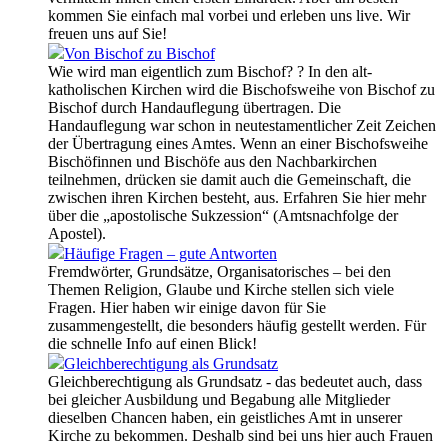
kommen Sie einfach mal vorbei und erleben uns live. Wir
freuen uns auf Sie!
Von Bischof zu Bischof
Wie wird man eigentlich zum Bischof? ? In den alt-
katholischen Kirchen wird die Bischofsweihe von Bischof zu
Bischof durch Handauflegung übertragen. Die
Handauflegung war schon in neutestamentlicher Zeit Zeichen
der Übertragung eines Amtes. Wenn an einer Bischofsweihe
Bischöfinnen und Bischöfe aus den Nachbarkirchen
teilnehmen, drücken sie damit auch die Gemeinschaft, die
zwischen ihren Kirchen besteht, aus. Erfahren Sie hier mehr
über die „apostolische Sukzession“ (Amtsnachfolge der
Apostel).
Häufige Fragen – gute Antworten
Fremdwörter, Grundsätze, Organisatorisches – bei den
Themen Religion, Glaube und Kirche stellen sich viele
Fragen. Hier haben wir einige davon für Sie
zusammengestellt, die besonders häufig gestellt werden. Für
die schnelle Info auf einen Blick!
Gleichberechtigung als Grundsatz
Gleichberechtigung als Grundsatz - das bedeutet auch, dass
bei gleicher Ausbildung und Begabung alle Mitglieder
dieselben Chancen haben, ein geistliches Amt in unserer
Kirche zu bekommen. Deshalb sind bei uns hier auch Frauen