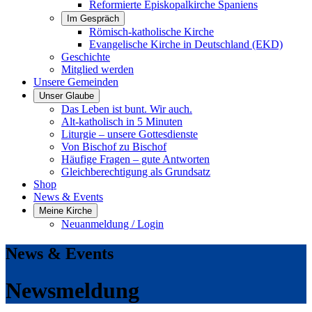
Reformierte Episkopalkirche Spaniens
Im Gespräch
Römisch-katholische Kirche
Evangelische Kirche in Deutschland (EKD)
Geschichte
Mitglied werden
Unsere Gemeinden
Unser Glaube
Das Leben ist bunt. Wir auch.
Alt-katholisch in 5 Minuten
Liturgie – unsere Gottesdienste
Von Bischof zu Bischof
Häufige Fragen – gute Antworten
Gleichberechtigung als Grundsatz
Shop
News & Events
Meine Kirche
Neuanmeldung / Login
News & Events
Newsmeldung