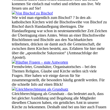
kommen Sie einfach mal vorbei und erleben uns live. Wir
freuen uns auf Sie!
Von Bischof zu Bischof
Wie wird man eigentlich zum Bischof? ? In den alt-
katholischen Kirchen wird die Bischofsweihe von Bischof zu
Bischof durch Handauflegung übertragen. Die
Handauflegung war schon in neutestamentlicher Zeit Zeichen
der Übertragung eines Amtes. Wenn an einer Bischofsweihe
Bischöfinnen und Bischöfe aus den Nachbarkirchen
teilnehmen, drücken sie damit auch die Gemeinschaft, die
zwischen ihren Kirchen besteht, aus. Erfahren Sie hier mehr
über die „apostolische Sukzession“ (Amtsnachfolge der
Apostel).
Häufige Fragen – gute Antworten
Fremdwörter, Grundsätze, Organisatorisches – bei den
Themen Religion, Glaube und Kirche stellen sich viele
Fragen. Hier haben wir einige davon für Sie
zusammengestellt, die besonders häufig gestellt werden. Für
die schnelle Info auf einen Blick!
Gleichberechtigung als Grundsatz
Gleichberechtigung als Grundsatz - das bedeutet auch, dass
bei gleicher Ausbildung und Begabung alle Mitglieder
dieselben Chancen haben, ein geistliches Amt in unserer
Kirche zu bekommen. Deshalb sind bei uns hier auch Frauen