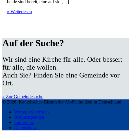
beide sind bereit, eine auf sie […]
» Weiterlesen
Auf der Suche?
Wir sind eine Kirche für alle. Oder besser:
für alle, die wollen.
Auch Sie? Finden Sie eine Gemeinde vor
Ort.
» Zur Gemeindesuche
© 2026, Katholisches Bistum der Alt-Katholiken in Deutschland
Vertrag widerrufen
Bistumsspenden
Impressum
Datenschutz