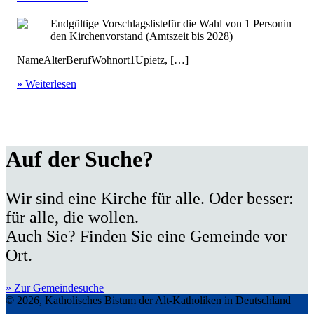
Endgültige Vorschlagslistefür die Wahl von 1 Personin
den Kirchenvorstand (Amtszeit bis 2028)
NameAlterBerufWohnort1Upietz, […]
» Weiterlesen
Auf der Suche?
Wir sind eine Kirche für alle. Oder besser:
für alle, die wollen.
Auch Sie? Finden Sie eine Gemeinde vor
Ort.
» Zur Gemeindesuche
© 2026, Katholisches Bistum der Alt-Katholiken in Deutschland