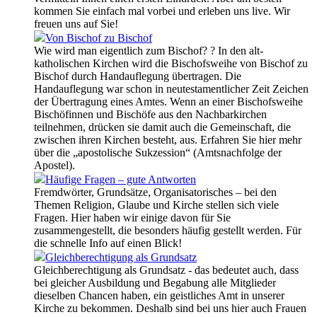
kommen Sie einfach mal vorbei und erleben uns live. Wir
freuen uns auf Sie!
Von Bischof zu Bischof
Wie wird man eigentlich zum Bischof? ? In den alt-
katholischen Kirchen wird die Bischofsweihe von Bischof zu
Bischof durch Handauflegung übertragen. Die
Handauflegung war schon in neutestamentlicher Zeit Zeichen
der Übertragung eines Amtes. Wenn an einer Bischofsweihe
Bischöfinnen und Bischöfe aus den Nachbarkirchen
teilnehmen, drücken sie damit auch die Gemeinschaft, die
zwischen ihren Kirchen besteht, aus. Erfahren Sie hier mehr
über die „apostolische Sukzession“ (Amtsnachfolge der
Apostel).
Häufige Fragen – gute Antworten
Fremdwörter, Grundsätze, Organisatorisches – bei den
Themen Religion, Glaube und Kirche stellen sich viele
Fragen. Hier haben wir einige davon für Sie
zusammengestellt, die besonders häufig gestellt werden. Für
die schnelle Info auf einen Blick!
Gleichberechtigung als Grundsatz
Gleichberechtigung als Grundsatz - das bedeutet auch, dass
bei gleicher Ausbildung und Begabung alle Mitglieder
dieselben Chancen haben, ein geistliches Amt in unserer
Kirche zu bekommen. Deshalb sind bei uns hier auch Frauen