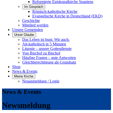
Reformierte Episkopalkirche Spaniens
Im Gespräch
Römisch-katholische Kirche
Evangelische Kirche in Deutschland (EKD)
Geschichte
Mitglied werden
Unsere Gemeinden
Unser Glaube
Das Leben ist bunt. Wir auch.
Alt-katholisch in 5 Minuten
Liturgie – unsere Gottesdienste
Von Bischof zu Bischof
Häufige Fragen – gute Antworten
Gleichberechtigung als Grundsatz
Shop
News & Events
Meine Kirche
Neuanmeldung / Login
News & Events
Newsmeldung