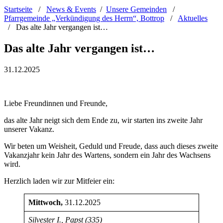
Startseite
/
News & Events
/
Unsere Gemeinden
/
Pfarrgemeinde „Verkündigung des Herrn“, Bottrop
/
Aktuelles
/
Das alte Jahr vergangen ist…
Das alte Jahr vergangen ist…
31.12.2025
Liebe Freundinnen und Freunde,
das alte Jahr neigt sich dem Ende zu, wir starten ins zweite Jahr
unserer Vakanz.
Wir beten um Weisheit, Geduld und Freude, dass auch dieses zweite
Vakanzjahr kein Jahr des Wartens, sondern ein Jahr des Wachsens
wird.
Herzlich laden wir zur Mitfeier ein:
Mittwoch,
31.12.2025
Silvester I., Papst (335)