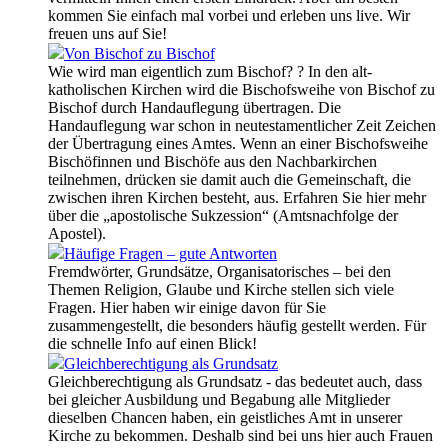
kommen Sie einfach mal vorbei und erleben uns live. Wir
freuen uns auf Sie!
Von Bischof zu Bischof
Wie wird man eigentlich zum Bischof? ? In den alt-
katholischen Kirchen wird die Bischofsweihe von Bischof zu
Bischof durch Handauflegung übertragen. Die
Handauflegung war schon in neutestamentlicher Zeit Zeichen
der Übertragung eines Amtes. Wenn an einer Bischofsweihe
Bischöfinnen und Bischöfe aus den Nachbarkirchen
teilnehmen, drücken sie damit auch die Gemeinschaft, die
zwischen ihren Kirchen besteht, aus. Erfahren Sie hier mehr
über die „apostolische Sukzession“ (Amtsnachfolge der
Apostel).
Häufige Fragen – gute Antworten
Fremdwörter, Grundsätze, Organisatorisches – bei den
Themen Religion, Glaube und Kirche stellen sich viele
Fragen. Hier haben wir einige davon für Sie
zusammengestellt, die besonders häufig gestellt werden. Für
die schnelle Info auf einen Blick!
Gleichberechtigung als Grundsatz
Gleichberechtigung als Grundsatz - das bedeutet auch, dass
bei gleicher Ausbildung und Begabung alle Mitglieder
dieselben Chancen haben, ein geistliches Amt in unserer
Kirche zu bekommen. Deshalb sind bei uns hier auch Frauen