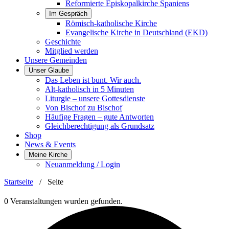
Reformierte Episkopalkirche Spaniens
Im Gespräch
Römisch-katholische Kirche
Evangelische Kirche in Deutschland (EKD)
Geschichte
Mitglied werden
Unsere Gemeinden
Unser Glaube
Das Leben ist bunt. Wir auch.
Alt-katholisch in 5 Minuten
Liturgie – unsere Gottesdienste
Von Bischof zu Bischof
Häufige Fragen – gute Antworten
Gleichberechtigung als Grundsatz
Shop
News & Events
Meine Kirche
Neuanmeldung / Login
Startseite
/
Seite
0 Veranstaltungen wurden gefunden.