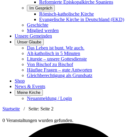
Reformierte Episkopalkirche Spaniens
Im Gespräch
Römisch-katholische Kirche
Evangelische Kirche in Deutschland (EKD)
Geschichte
Mitglied werden
Unsere Gemeinden
Unser Glaube
Das Leben ist bunt. Wir auch.
Alt-katholisch in 5 Minuten
Liturgie – unsere Gottesdienste
Von Bischof zu Bischof
Häufige Fragen – gute Antworten
Gleichberechtigung als Grundsatz
Shop
News & Events
Meine Kirche
Neuanmeldung / Login
Startseite
/
Seite
: Seite 2
0 Veranstaltungen wurden gefunden.