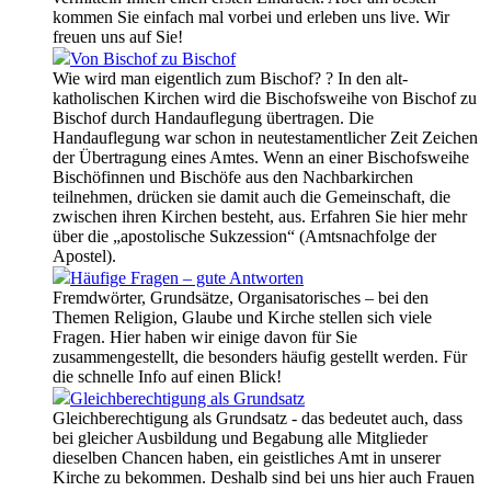
kommen Sie einfach mal vorbei und erleben uns live. Wir
freuen uns auf Sie!
Von Bischof zu Bischof
Wie wird man eigentlich zum Bischof? ? In den alt-
katholischen Kirchen wird die Bischofsweihe von Bischof zu
Bischof durch Handauflegung übertragen. Die
Handauflegung war schon in neutestamentlicher Zeit Zeichen
der Übertragung eines Amtes. Wenn an einer Bischofsweihe
Bischöfinnen und Bischöfe aus den Nachbarkirchen
teilnehmen, drücken sie damit auch die Gemeinschaft, die
zwischen ihren Kirchen besteht, aus. Erfahren Sie hier mehr
über die „apostolische Sukzession“ (Amtsnachfolge der
Apostel).
Häufige Fragen – gute Antworten
Fremdwörter, Grundsätze, Organisatorisches – bei den
Themen Religion, Glaube und Kirche stellen sich viele
Fragen. Hier haben wir einige davon für Sie
zusammengestellt, die besonders häufig gestellt werden. Für
die schnelle Info auf einen Blick!
Gleichberechtigung als Grundsatz
Gleichberechtigung als Grundsatz - das bedeutet auch, dass
bei gleicher Ausbildung und Begabung alle Mitglieder
dieselben Chancen haben, ein geistliches Amt in unserer
Kirche zu bekommen. Deshalb sind bei uns hier auch Frauen