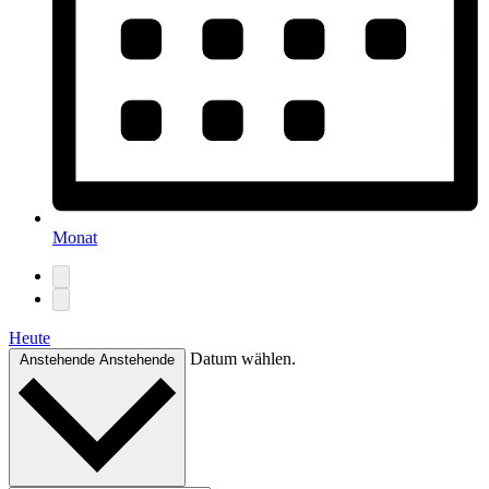
Monat
Heute
Datum wählen.
Anstehende
Anstehende