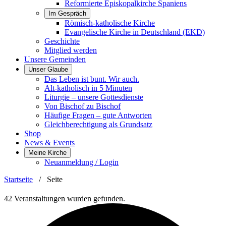
Reformierte Episkopalkirche Spaniens
Im Gespräch
Römisch-katholische Kirche
Evangelische Kirche in Deutschland (EKD)
Geschichte
Mitglied werden
Unsere Gemeinden
Unser Glaube
Das Leben ist bunt. Wir auch.
Alt-katholisch in 5 Minuten
Liturgie – unsere Gottesdienste
Von Bischof zu Bischof
Häufige Fragen – gute Antworten
Gleichberechtigung als Grundsatz
Shop
News & Events
Meine Kirche
Neuanmeldung / Login
Startseite
/
Seite
42 Veranstaltungen wurden gefunden.