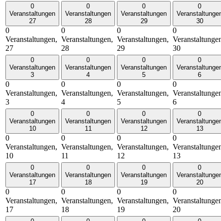
0
0
0
0
Veranstaltungen
Veranstaltungen
Veranstaltungen
Veranstaltunge
27
28
29
30
0
0
0
0
Veranstaltungen,
Veranstaltungen,
Veranstaltungen,
Veranstaltunge
27
28
29
30
0
0
0
0
Veranstaltungen
Veranstaltungen
Veranstaltungen
Veranstaltunge
3
4
5
6
0
0
0
0
Veranstaltungen,
Veranstaltungen,
Veranstaltungen,
Veranstaltunge
3
4
5
6
0
0
0
0
Veranstaltungen
Veranstaltungen
Veranstaltungen
Veranstaltunge
10
11
12
13
0
0
0
0
Veranstaltungen,
Veranstaltungen,
Veranstaltungen,
Veranstaltunge
10
11
12
13
0
0
0
0
Veranstaltungen
Veranstaltungen
Veranstaltungen
Veranstaltunge
17
18
19
20
0
0
0
0
Veranstaltungen,
Veranstaltungen,
Veranstaltungen,
Veranstaltunge
17
18
19
20