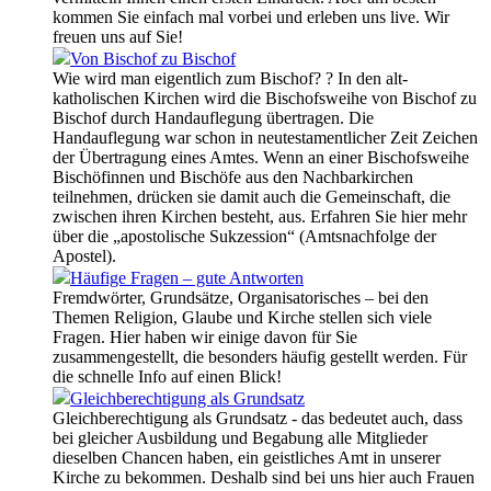
kommen Sie einfach mal vorbei und erleben uns live. Wir
freuen uns auf Sie!
Von Bischof zu Bischof
Wie wird man eigentlich zum Bischof? ? In den alt-
katholischen Kirchen wird die Bischofsweihe von Bischof zu
Bischof durch Handauflegung übertragen. Die
Handauflegung war schon in neutestamentlicher Zeit Zeichen
der Übertragung eines Amtes. Wenn an einer Bischofsweihe
Bischöfinnen und Bischöfe aus den Nachbarkirchen
teilnehmen, drücken sie damit auch die Gemeinschaft, die
zwischen ihren Kirchen besteht, aus. Erfahren Sie hier mehr
über die „apostolische Sukzession“ (Amtsnachfolge der
Apostel).
Häufige Fragen – gute Antworten
Fremdwörter, Grundsätze, Organisatorisches – bei den
Themen Religion, Glaube und Kirche stellen sich viele
Fragen. Hier haben wir einige davon für Sie
zusammengestellt, die besonders häufig gestellt werden. Für
die schnelle Info auf einen Blick!
Gleichberechtigung als Grundsatz
Gleichberechtigung als Grundsatz - das bedeutet auch, dass
bei gleicher Ausbildung und Begabung alle Mitglieder
dieselben Chancen haben, ein geistliches Amt in unserer
Kirche zu bekommen. Deshalb sind bei uns hier auch Frauen