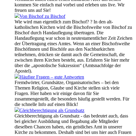
kommen Sie einfach mal vorbei und erleben uns live. Wir
freuen uns auf Sie!
Von Bischof zu Bischof
Wie wird man eigentlich zum Bischof? ? In den alt-
katholischen Kirchen wird die Bischofsweihe von Bischof zu
Bischof durch Handauflegung übertragen. Die
Handauflegung war schon in neutestamentlicher Zeit Zeichen
der Übertragung eines Amtes. Wenn an einer Bischofsweihe
Bischöfinnen und Bischöfe aus den Nachbarkirchen
teilnehmen, drücken sie damit auch die Gemeinschaft, die
zwischen ihren Kirchen besteht, aus. Erfahren Sie hier mehr
über die „apostolische Sukzession“ (Amtsnachfolge der
Apostel).
Häufige Fragen – gute Antworten
Fremdwörter, Grundsätze, Organisatorisches – bei den
Themen Religion, Glaube und Kirche stellen sich viele
Fragen. Hier haben wir einige davon für Sie
zusammengestellt, die besonders häufig gestellt werden. Für
die schnelle Info auf einen Blick!
Gleichberechtigung als Grundsatz
Gleichberechtigung als Grundsatz - das bedeutet auch, dass
bei gleicher Ausbildung und Begabung alle Mitglieder
dieselben Chancen haben, ein geistliches Amt in unserer
Kirche zu bekommen. Deshalb sind bei uns hier auch Frauen