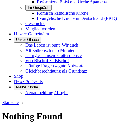
Reformierte Episkopalkirche Spaniens
Im Gespräch
Römisch-katholische Kirche
Evangelische Kirche in Deutschland (EKD)
Geschichte
Mitglied werden
Unsere Gemeinden
Unser Glaube
Das Leben ist bunt. Wir auch.
Alt-katholisch in 5 Minuten
Liturgie – unsere Gottesdienste
Von Bischof zu Bischof
Häufige Fragen – gute Antworten
Gleichberechtigung als Grundsatz
Shop
News & Events
Meine Kirche
Neuanmeldung / Login
Startseite
/
Nothing Found