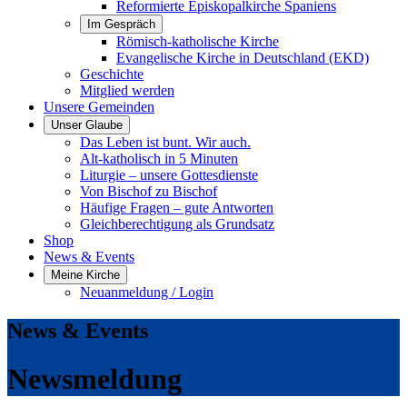
Reformierte Episkopalkirche Spaniens
Im Gespräch
Römisch-katholische Kirche
Evangelische Kirche in Deutschland (EKD)
Geschichte
Mitglied werden
Unsere Gemeinden
Unser Glaube
Das Leben ist bunt. Wir auch.
Alt-katholisch in 5 Minuten
Liturgie – unsere Gottesdienste
Von Bischof zu Bischof
Häufige Fragen – gute Antworten
Gleichberechtigung als Grundsatz
Shop
News & Events
Meine Kirche
Neuanmeldung / Login
News & Events
Newsmeldung