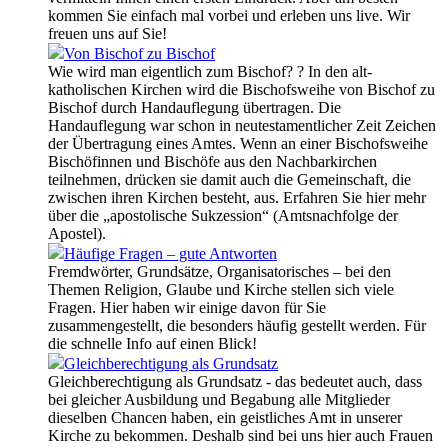
kommen Sie einfach mal vorbei und erleben uns live. Wir
freuen uns auf Sie!
Von Bischof zu Bischof
Wie wird man eigentlich zum Bischof? ? In den alt-
katholischen Kirchen wird die Bischofsweihe von Bischof zu
Bischof durch Handauflegung übertragen. Die
Handauflegung war schon in neutestamentlicher Zeit Zeichen
der Übertragung eines Amtes. Wenn an einer Bischofsweihe
Bischöfinnen und Bischöfe aus den Nachbarkirchen
teilnehmen, drücken sie damit auch die Gemeinschaft, die
zwischen ihren Kirchen besteht, aus. Erfahren Sie hier mehr
über die „apostolische Sukzession“ (Amtsnachfolge der
Apostel).
Häufige Fragen – gute Antworten
Fremdwörter, Grundsätze, Organisatorisches – bei den
Themen Religion, Glaube und Kirche stellen sich viele
Fragen. Hier haben wir einige davon für Sie
zusammengestellt, die besonders häufig gestellt werden. Für
die schnelle Info auf einen Blick!
Gleichberechtigung als Grundsatz
Gleichberechtigung als Grundsatz - das bedeutet auch, dass
bei gleicher Ausbildung und Begabung alle Mitglieder
dieselben Chancen haben, ein geistliches Amt in unserer
Kirche zu bekommen. Deshalb sind bei uns hier auch Frauen