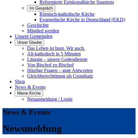
Reformierte Episkopalkirche Spaniens
Im Gespräch
Römisch-katholische Kirche
Evangelische Kirche in Deutschland (EKD)
Geschichte
Mitglied werden
Unsere Gemeinden
Unser Glaube
Das Leben ist bunt. Wir auch.
Alt-katholisch in 5 Minuten
Liturgie – unsere Gottesdienste
Von Bischof zu Bischof
Häufige Fragen – gute Antworten
Gleichberechtigung als Grundsatz
Shop
News & Events
Meine Kirche
Neuanmeldung / Login
News & Events
Newsmeldung