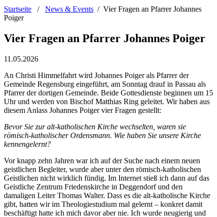
Startseite
/
News & Events
/
Vier Fragen an Pfarrer Johannes
Poiger
Vier Fragen an Pfarrer Johannes Poiger
11.05.2026
An Christi Himmelfahrt wird Johannes Poiger als Pfarrer der
Gemeinde Regensburg eingeführt, am Sonntag drauf in Passau als
Pfarrer der dortigen Gemeinde. Beide Gottesdienste beginnen um 15
Uhr und werden von Bischof Matthias Ring geleitet. Wir haben aus
diesem Anlass Johannes Poiger vier Fragen gestellt:
Bevor Sie zur alt-katholischen Kirche wechselten, waren sie
römisch-katholischer Ordensmann. Wie haben Sie unsere Kirche
kennengelernt?
Vor knapp zehn Jahren war ich auf der Suche nach einem neuen
geistlichen Begleiter, wurde aber unter den römisch-katholischen
Geistlichen nicht wirklich fündig. Im Internet stieß ich dann auf das
Geistliche Zentrum Friedenskirche in Deggendorf und den
damaligen Leiter Thomas Walter. Dass es die alt-katholische Kirche
gibt, hatten wir im Theologiestudium mal gelernt – konkret damit
beschäftigt hatte ich mich davor aber nie. Ich wurde neugierig und