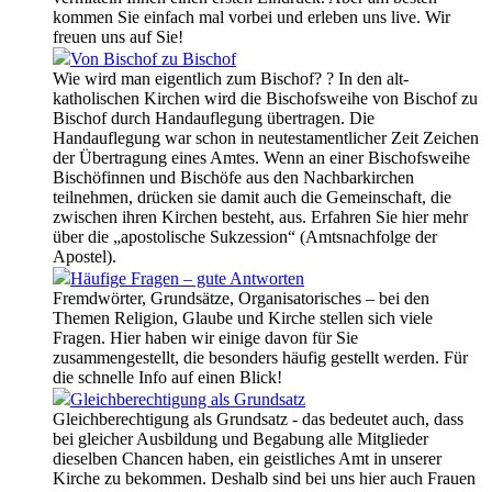
kommen Sie einfach mal vorbei und erleben uns live. Wir
freuen uns auf Sie!
Von Bischof zu Bischof
Wie wird man eigentlich zum Bischof? ? In den alt-
katholischen Kirchen wird die Bischofsweihe von Bischof zu
Bischof durch Handauflegung übertragen. Die
Handauflegung war schon in neutestamentlicher Zeit Zeichen
der Übertragung eines Amtes. Wenn an einer Bischofsweihe
Bischöfinnen und Bischöfe aus den Nachbarkirchen
teilnehmen, drücken sie damit auch die Gemeinschaft, die
zwischen ihren Kirchen besteht, aus. Erfahren Sie hier mehr
über die „apostolische Sukzession“ (Amtsnachfolge der
Apostel).
Häufige Fragen – gute Antworten
Fremdwörter, Grundsätze, Organisatorisches – bei den
Themen Religion, Glaube und Kirche stellen sich viele
Fragen. Hier haben wir einige davon für Sie
zusammengestellt, die besonders häufig gestellt werden. Für
die schnelle Info auf einen Blick!
Gleichberechtigung als Grundsatz
Gleichberechtigung als Grundsatz - das bedeutet auch, dass
bei gleicher Ausbildung und Begabung alle Mitglieder
dieselben Chancen haben, ein geistliches Amt in unserer
Kirche zu bekommen. Deshalb sind bei uns hier auch Frauen