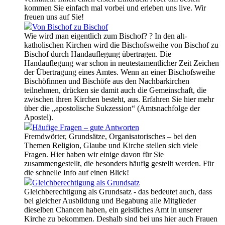
kommen Sie einfach mal vorbei und erleben uns live. Wir
freuen uns auf Sie!
Von Bischof zu Bischof
Wie wird man eigentlich zum Bischof? ? In den alt-
katholischen Kirchen wird die Bischofsweihe von Bischof zu
Bischof durch Handauflegung übertragen. Die
Handauflegung war schon in neutestamentlicher Zeit Zeichen
der Übertragung eines Amtes. Wenn an einer Bischofsweihe
Bischöfinnen und Bischöfe aus den Nachbarkirchen
teilnehmen, drücken sie damit auch die Gemeinschaft, die
zwischen ihren Kirchen besteht, aus. Erfahren Sie hier mehr
über die „apostolische Sukzession“ (Amtsnachfolge der
Apostel).
Häufige Fragen – gute Antworten
Fremdwörter, Grundsätze, Organisatorisches – bei den
Themen Religion, Glaube und Kirche stellen sich viele
Fragen. Hier haben wir einige davon für Sie
zusammengestellt, die besonders häufig gestellt werden. Für
die schnelle Info auf einen Blick!
Gleichberechtigung als Grundsatz
Gleichberechtigung als Grundsatz - das bedeutet auch, dass
bei gleicher Ausbildung und Begabung alle Mitglieder
dieselben Chancen haben, ein geistliches Amt in unserer
Kirche zu bekommen. Deshalb sind bei uns hier auch Frauen