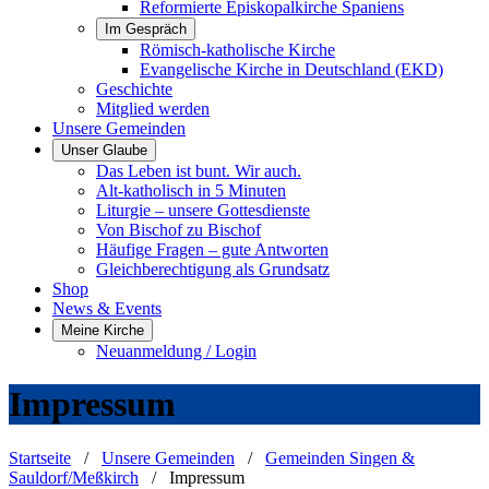
Reformierte Episkopalkirche Spaniens
Im Gespräch
Römisch-katholische Kirche
Evangelische Kirche in Deutschland (EKD)
Geschichte
Mitglied werden
Unsere Gemeinden
Unser Glaube
Das Leben ist bunt. Wir auch.
Alt-katholisch in 5 Minuten
Liturgie – unsere Gottesdienste
Von Bischof zu Bischof
Häufige Fragen – gute Antworten
Gleichberechtigung als Grundsatz
Shop
News & Events
Meine Kirche
Neuanmeldung / Login
Impressum
Startseite
/
Unsere Gemeinden
/
Gemeinden Singen &
Sauldorf/Meßkirch
/
Impressum