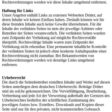
Rechtsverletzungen werden wir diese Inhalte umgehend entfernen.
Haftung für Links
Unser Angebot enthält Links zu externen Webseiten Dritter, auf
deren Inhalte wir keinen Einfluss haben. Deshalb können wir für
diese fremden Inhalte auch keine Gewähr übernehmen. Für die
Inhalte der verlinkten Seiten ist stets der jeweilige Anbieter oder
Betreiber der Seiten verantwortlich. Die verlinkten Seiten wurden
zum Zeitpunkt der Verlinkung auf mögliche Rechtsverstöße
überprüft. Rechtswidrige Inhalte waren zum Zeitpunkt der
Verlinkung nicht erkennbar. Eine permanente inhaltliche Kontrolle
der verlinkten Seiten ist jedoch ohne konkrete Anhaltspunkte einer
Rechtsverletzung nicht zumutbar. Bei Bekanntwerden von
Rechtsverletzungen werden wir derartige Links umgehend
entfernen.
Urheberrecht
Die durch die Seitenbetreiber erstellten Inhalte und Werke auf diesen
Seiten unterliegen dem deutschen Urheberrecht. Beiträge Dritter
sind als solche gekennzeichnet. Die Vervielfältigung, Bearbeitung,
Verbreitung und jede Art der Verwertung außerhalb der Grenzen des
Urheberrechtes bedürfen der schriftlichen Zustimmung des
jeweiligen Autors bzw. Erstellers. Downloads und Kopien dieser
Seite sind nur für den privaten, nicht kommerziellen Gebrauch