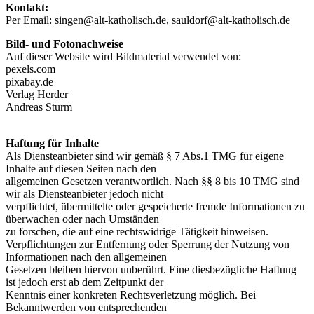
Kontakt:
Per Email: singen@alt-katholisch.de, sauldorf@alt-katholisch.de
Bild- und Fotonachweise
Auf dieser Website wird Bildmaterial verwendet von:
pexels.com
pixabay.de
Verlag Herder
Andreas Sturm
Haftung für Inhalte
Als Diensteanbieter sind wir gemäß § 7 Abs.1 TMG für eigene
Inhalte auf diesen Seiten nach den
allgemeinen Gesetzen verantwortlich. Nach §§ 8 bis 10 TMG sind
wir als Diensteanbieter jedoch nicht
verpflichtet, übermittelte oder gespeicherte fremde Informationen zu
überwachen oder nach Umständen
zu forschen, die auf eine rechtswidrige Tätigkeit hinweisen.
Verpflichtungen zur Entfernung oder Sperrung der Nutzung von
Informationen nach den allgemeinen
Gesetzen bleiben hiervon unberührt. Eine diesbezügliche Haftung
ist jedoch erst ab dem Zeitpunkt der
Kenntnis einer konkreten Rechtsverletzung möglich. Bei
Bekanntwerden von entsprechenden