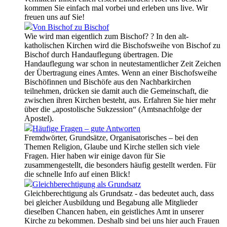
kommen Sie einfach mal vorbei und erleben uns live. Wir
freuen uns auf Sie!
Von Bischof zu Bischof
Wie wird man eigentlich zum Bischof? ? In den alt-
katholischen Kirchen wird die Bischofsweihe von Bischof zu
Bischof durch Handauflegung übertragen. Die
Handauflegung war schon in neutestamentlicher Zeit Zeichen
der Übertragung eines Amtes. Wenn an einer Bischofsweihe
Bischöfinnen und Bischöfe aus den Nachbarkirchen
teilnehmen, drücken sie damit auch die Gemeinschaft, die
zwischen ihren Kirchen besteht, aus. Erfahren Sie hier mehr
über die „apostolische Sukzession“ (Amtsnachfolge der
Apostel).
Häufige Fragen – gute Antworten
Fremdwörter, Grundsätze, Organisatorisches – bei den
Themen Religion, Glaube und Kirche stellen sich viele
Fragen. Hier haben wir einige davon für Sie
zusammengestellt, die besonders häufig gestellt werden. Für
die schnelle Info auf einen Blick!
Gleichberechtigung als Grundsatz
Gleichberechtigung als Grundsatz - das bedeutet auch, dass
bei gleicher Ausbildung und Begabung alle Mitglieder
dieselben Chancen haben, ein geistliches Amt in unserer
Kirche zu bekommen. Deshalb sind bei uns hier auch Frauen