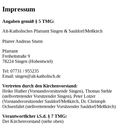
Impressum
Angaben gemäß § 5 TMG:
Alt-Katholisches Pfarramt Singen & Sauldorf/Meßkirch
Pfarrer Andreas Sturm
Pfarramt
Freiheitstraße 9
78224 Singen (Hohentwiel)
Tel: 07731 / 955235
Email: singen@alt-katholisch.de
Vertreten durch den Kirchenvorstand
:
Heike Huther (Vorstandsvorsitzende Singen), Thomas Stehle
(stellvertretender Vorsitzender Singen), Peter Lotzer
(Vorstandsvorsitzender Sauldorf/Meßkirch, Dr. Christoph
Ochsenfahrt (stellvertretender Vorsitzender Sauldorf/Meßkirch)
Verantwortlicher i.S.d. § 7 TMG:
Der Kirchenvorstand (siehe oben)