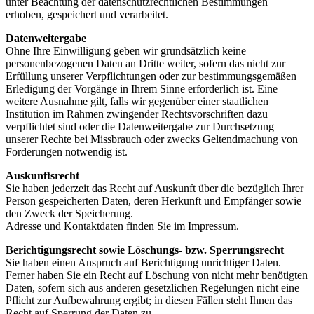
unter Beachtung der datenschutzrechtlichen Bestimmungen
erhoben, gespeichert und verarbeitet.
Datenweitergabe
Ohne Ihre Einwilligung geben wir grundsätzlich keine
personenbezogenen Daten an Dritte weiter, sofern das nicht zur
Erfüllung unserer Verpflichtungen oder zur bestimmungsgemäßen
Erledigung der Vorgänge in Ihrem Sinne erforderlich ist. Eine
weitere Ausnahme gilt, falls wir gegenüber einer staatlichen
Institution im Rahmen zwingender Rechtsvorschriften dazu
verpflichtet sind oder die Datenweitergabe zur Durchsetzung
unserer Rechte bei Missbrauch oder zwecks Geltendmachung von
Forderungen notwendig ist.
Auskunftsrecht
Sie haben jederzeit das Recht auf Auskunft über die bezüglich Ihrer
Person gespeicherten Daten, deren Herkunft und Empfänger sowie
den Zweck der Speicherung.
Adresse und Kontaktdaten finden Sie im Impressum.
Berichtigungsrecht sowie Löschungs- bzw. Sperrungsrecht
Sie haben einen Anspruch auf Berichtigung unrichtiger Daten.
Ferner haben Sie ein Recht auf Löschung von nicht mehr benötigten
Daten, sofern sich aus anderen gesetzlichen Regelungen nicht eine
Pflicht zur Aufbewahrung ergibt; in diesen Fällen steht Ihnen das
Recht auf Sperrung der Daten zu.