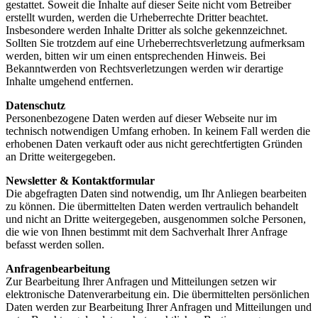
gestattet. Soweit die Inhalte auf dieser Seite nicht vom Betreiber
erstellt wurden, werden die Urheberrechte Dritter beachtet.
Insbesondere werden Inhalte Dritter als solche gekennzeichnet.
Sollten Sie trotzdem auf eine Urheberrechtsverletzung aufmerksam
werden, bitten wir um einen entsprechenden Hinweis. Bei
Bekanntwerden von Rechtsverletzungen werden wir derartige
Inhalte umgehend entfernen.
Datenschutz
Personenbezogene Daten werden auf dieser Webseite nur im
technisch notwendigen Umfang erhoben. In keinem Fall werden die
erhobenen Daten verkauft oder aus nicht gerechtfertigten Gründen
an Dritte weitergegeben.
Newsletter &
Kontaktformular
Die abgefragten Daten sind notwendig, um Ihr Anliegen bearbeiten
zu können. Die übermittelten Daten werden vertraulich behandelt
und nicht an Dritte weitergegeben, ausgenommen solche Personen,
die wie von Ihnen bestimmt mit dem Sachverhalt Ihrer Anfrage
befasst werden sollen.
Anfragenbearbeitung
Zur Bearbeitung Ihrer Anfragen und Mitteilungen setzen wir
elektronische Datenverarbeitung ein. Die übermittelten persönlichen
Daten werden zur Bearbeitung Ihrer Anfragen und Mitteilungen und