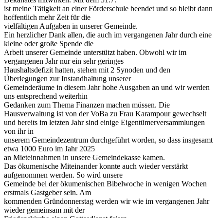
ist meine Tätigkeit an einer Förderschule beendet und so bleibt dann
hoffentlich mehr Zeit für die
vielfältigen Aufgaben in unserer Gemeinde.
Ein herzlicher Dank allen, die auch im vergangenen Jahr durch eine
kleine oder große Spende die
Arbeit unserer Gemeinde unterstützt haben. Obwohl wir im
vergangenen Jahr nur ein sehr geringes
Haushaltsdefizit hatten, stehen mit 2 Synoden und den
Überlegungen zur Instandhaltung unserer
Gemeinderäume in diesem Jahr hohe Ausgaben an und wir werden
uns entsprechend weiterhin
Gedanken zum Thema Finanzen machen müssen. Die
Hausverwaltung ist von der VoBa zu Frau Karampour gewechselt
und bereits im letzten Jahr sind einige Eigentümerversammlungen
von ihr in
unserem Gemeindezentrum durchgeführt worden, so dass insgesamt
etwa 1000 Euro im Jahr 2025
an Mieteinnahmen in unsere Gemeindekasse kamen.
Das ökumenische Miteinander konnte auch wieder verstärkt
aufgenommen werden. So wird unsere
Gemeinde bei der ökumenischen Bibelwoche in wenigen Wochen
erstmals Gastgeber sein. Am
kommenden Gründonnerstag werden wir wie im vergangenen Jahr
wieder gemeinsam mit der