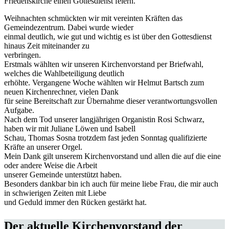
Friedenskirche einen Gottesdienst feiern.
Weihnachten schmückten wir mit vereinten Kräften das
Gemeindezentrum. Dabei wurde wieder
einmal deutlich, wie gut und wichtig es ist über den Gottesdienst
hinaus Zeit miteinander zu
verbringen.
Erstmals wählten wir unseren Kirchenvorstand per Briefwahl,
welches die Wahlbeteiligung deutlich
erhöhte. Vergangene Woche wählten wir Helmut Bartsch zum
neuen Kirchenrechner, vielen Dank
für seine Bereitschaft zur Übernahme dieser verantwortungsvollen
Aufgabe.
Nach dem Tod unserer langjährigen Organistin Rosi Schwarz,
haben wir mit Juliane Löwen und Isabell
Schau, Thomas Sosna trotzdem fast jeden Sonntag qualifizierte
Kräfte an unserer Orgel.
Mein Dank gilt unserem Kirchenvorstand und allen die auf die eine
oder andere Weise die Arbeit
unserer Gemeinde unterstützt haben.
Besonders dankbar bin ich auch für meine liebe Frau, die mir auch
in schwierigen Zeiten mit Liebe
und Geduld immer den Rücken gestärkt hat.
Der aktuelle Kirchenvorstand der