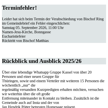
Terminfehler!
Leider hat sich beim Termin der Verabschiedung von Bischof Ring
im Gemeindebrief ein Fehler eingeschlichen:
Samstag 05. September 2026, 11:00 Uhr
Namen-Jesu-Kirche, Bonngasse
Eucharistiefeier
Rücktritt von Bischof Matthias
Rückblick und Ausblick 2025/26
Über eine lebendige Whatsapp Gruppe Kassel von über 20
Personen und einer neuen Gruppe für
Thüringen, sowie und einem Verteiler mit weiteren 15 Personen die
wöchentlich „nur“ die
regelmäßig versandten Kurzpredigten erhalten möchten, versuchen
wir weiterhin über die oft große
Entfernung miteinander in Kontakt zu bleiben. Zusätzlich ist die
Gemeinde auch auf Insta und der von
Jan Hendrik Pötter betreuten Homepage präsent.