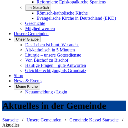
Reformierte Episkopalkirche Spaniens
Im Gespräch
Römisch-katholische Kirche
Evangelische Kirche in Deutschland (EKD)
Geschichte
Mitglied werden
Unsere Gemeinden
Unser Glaube
Das Leben ist bunt. Wir auch.
Alt-katholisch in 5 Minuten
Liturgie – unsere Gottesdienste
Von Bischof zu Bischof
Häufige Fragen – gute Antworten
Gleichberechtigung als Grundsatz
Shop
News & Events
Meine Kirche
Neuanmeldung / Login
Aktuelles in der Gemeinde
Startseite
/
Unsere Gemeinden
/
Gemeinde Kassel Startseite
/
Aktuelles