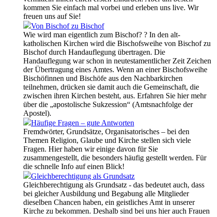
kommen Sie einfach mal vorbei und erleben uns live. Wir
freuen uns auf Sie!
Von Bischof zu Bischof
Wie wird man eigentlich zum Bischof? ? In den alt-
katholischen Kirchen wird die Bischofsweihe von Bischof zu
Bischof durch Handauflegung übertragen. Die
Handauflegung war schon in neutestamentlicher Zeit Zeichen
der Übertragung eines Amtes. Wenn an einer Bischofsweihe
Bischöfinnen und Bischöfe aus den Nachbarkirchen
teilnehmen, drücken sie damit auch die Gemeinschaft, die
zwischen ihren Kirchen besteht, aus. Erfahren Sie hier mehr
über die „apostolische Sukzession“ (Amtsnachfolge der
Apostel).
Häufige Fragen – gute Antworten
Fremdwörter, Grundsätze, Organisatorisches – bei den
Themen Religion, Glaube und Kirche stellen sich viele
Fragen. Hier haben wir einige davon für Sie
zusammengestellt, die besonders häufig gestellt werden. Für
die schnelle Info auf einen Blick!
Gleichberechtigung als Grundsatz
Gleichberechtigung als Grundsatz - das bedeutet auch, dass
bei gleicher Ausbildung und Begabung alle Mitglieder
dieselben Chancen haben, ein geistliches Amt in unserer
Kirche zu bekommen. Deshalb sind bei uns hier auch Frauen