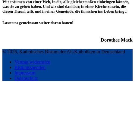
Wir träumen von einer Welt, in die, alle gleichermaßen einbringen können,
was sie zu geben haben. Und wir sind dankbar, in einer Kirche zu sein, die
diesen Traum teilt, und in einer Gemeinde, die ihn schon ins Leben bringt.
Lasst uns gemeinsam weiter daran bauen!
Dorothee Mack
© 2026, Katholisches Bistum der Alt-Katholiken in Deutschland
Vertrag widerrufen
Bistumsspenden
Impressum
Datenschutz