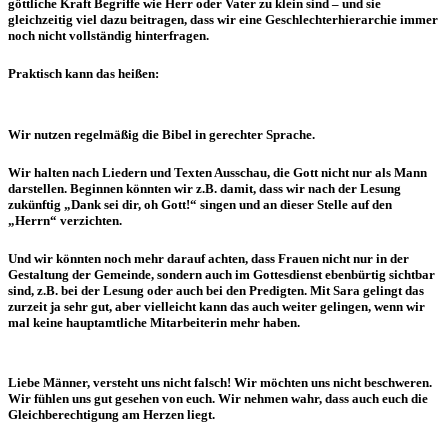
gött­liche Kraft Begriffe wie Herr oder Vater zu klein sind – und sie
gleichzeitig viel dazu beitragen, dass wir eine Geschlechterhierarchie immer
noch nicht vollständig hinterfragen.
Praktisch kann das heißen:
Wir nutzen regelmäßig die Bibel in gerechter Sprache.
Wir halten nach Liedern und Texten Ausschau, die Gott nicht nur als Mann
darstellen. Beginnen könnten wir z.B. damit, dass wir nach der Lesung
zukünftig „Dank sei dir, oh Gott!“ singen und an dieser Stelle auf den
„Herrn“ verzichten.
Und wir könnten noch mehr darauf achten, dass Frauen nicht nur in der
Gestaltung der Gemeinde, sondern auch im Gottesdienst ebenbürtig sichtbar
sind, z.B. bei der Lesung oder auch bei den Predigten. Mit Sara gelingt das
zurzeit ja sehr gut, aber vielleicht kann das auch weiter gelingen, wenn wir
mal keine hauptamtliche Mitarbeiterin mehr haben.
Liebe Männer, versteht uns nicht falsch! Wir möchten uns nicht beschweren.
Wir fühlen uns gut gesehen von euch. Wir nehmen wahr, dass auch euch die
Gleichberechtigung am Herzen liegt.