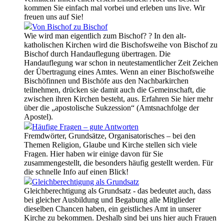
kommen Sie einfach mal vorbei und erleben uns live. Wir
freuen uns auf Sie!
Von Bischof zu Bischof
Wie wird man eigentlich zum Bischof? ? In den alt-
katholischen Kirchen wird die Bischofsweihe von Bischof zu
Bischof durch Handauflegung übertragen. Die
Handauflegung war schon in neutestamentlicher Zeit Zeichen
der Übertragung eines Amtes. Wenn an einer Bischofsweihe
Bischöfinnen und Bischöfe aus den Nachbarkirchen
teilnehmen, drücken sie damit auch die Gemeinschaft, die
zwischen ihren Kirchen besteht, aus. Erfahren Sie hier mehr
über die „apostolische Sukzession“ (Amtsnachfolge der
Apostel).
Häufige Fragen – gute Antworten
Fremdwörter, Grundsätze, Organisatorisches – bei den
Themen Religion, Glaube und Kirche stellen sich viele
Fragen. Hier haben wir einige davon für Sie
zusammengestellt, die besonders häufig gestellt werden. Für
die schnelle Info auf einen Blick!
Gleichberechtigung als Grundsatz
Gleichberechtigung als Grundsatz - das bedeutet auch, dass
bei gleicher Ausbildung und Begabung alle Mitglieder
dieselben Chancen haben, ein geistliches Amt in unserer
Kirche zu bekommen. Deshalb sind bei uns hier auch Frauen