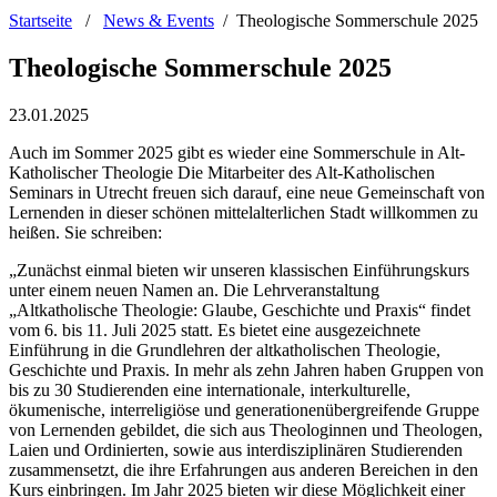
Startseite
/
News & Events
/
Theologische Sommerschule 2025
Theologische Sommerschule 2025
23.01.2025
Auch im Sommer 2025 gibt es wieder eine Sommerschule in Alt-
Katholischer Theologie Die Mitarbeiter des Alt-Katholischen
Seminars in Utrecht freuen sich darauf, eine neue Gemeinschaft von
Lernenden in dieser schönen mittelalterlichen Stadt willkommen zu
heißen. Sie schreiben:
„Zunächst einmal bieten wir unseren klassischen Einführungskurs
unter einem neuen Namen an. Die Lehrveranstaltung
„Altkatholische Theologie: Glaube, Geschichte und Praxis“ findet
vom 6. bis 11. Juli 2025 statt. Es bietet eine ausgezeichnete
Einführung in die Grundlehren der altkatholischen Theologie,
Geschichte und Praxis. In mehr als zehn Jahren haben Gruppen von
bis zu 30 Studierenden eine internationale, interkulturelle,
ökumenische, interreligiöse und generationenübergreifende Gruppe
von Lernenden gebildet, die sich aus Theologinnen und Theologen,
Laien und Ordinierten, sowie aus interdisziplinären Studierenden
zusammensetzt, die ihre Erfahrungen aus anderen Bereichen in den
Kurs einbringen. Im Jahr 2025 bieten wir diese Möglichkeit einer