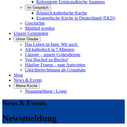
Reformierte Episkopalkirche Spaniens
Im Gespräch
Römisch-katholische Kirche
Evangelische Kirche in Deutschland (EKD)
Geschichte
Mitglied werden
Unsere Gemeinden
Unser Glaube
Das Leben ist bunt. Wir auch.
Alt-katholisch in 5 Minuten
Liturgie – unsere Gottesdienste
Von Bischof zu Bischof
Häufige Fragen – gute Antworten
Gleichberechtigung als Grundsatz
Shop
News & Events
Meine Kirche
Neuanmeldung / Login
News & Events
Newsmeldung