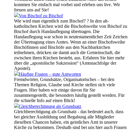
kommen Sie einfach mal vorbei und erleben uns live. Wir
freuen uns auf Sie!
Von Bischof zu Bischof
Wie wird man eigentlich zum Bischof? ? In den alt-
katholischen Kirchen wird die Bischofsweihe von Bischof zu
Bischof durch Handauflegung übertragen. Die
Handauflegung war schon in neutestamentlicher Zeit Zeichen
der Übertragung eines Amtes. Wenn an einer Bischofsweihe
Bischöfinnen und Bischöfe aus den Nachbarkirchen
teilnehmen, drücken sie damit auch die Gemeinschaft, die
zwischen ihren Kirchen besteht, aus. Erfahren Sie hier mehr
über die „apostolische Sukzession“ (Amtsnachfolge der
Apostel).
Häufige Fragen – gute Antworten
Fremdwörter, Grundsätze, Organisatorisches – bei den
Themen Religion, Glaube und Kirche stellen sich viele
Fragen. Hier haben wir einige davon für Sie
zusammengestellt, die besonders häufig gestellt werden. Für
die schnelle Info auf einen Blick!
Gleichberechtigung als Grundsatz
Gleichberechtigung als Grundsatz - das bedeutet auch, dass
bei gleicher Ausbildung und Begabung alle Mitglieder
dieselben Chancen haben, ein geistliches Amt in unserer
Kirche zu bekommen. Deshalb sind bei uns hier auch Frauen