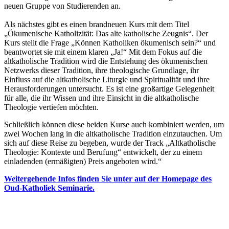
neuen Gruppe von Studierenden an.
Als nächstes gibt es einen brandneuen Kurs mit dem Titel
„Ökumenische Katholizität: Das alte katholische Zeugnis“. Der
Kurs stellt die Frage „Können Katholiken ökumenisch sein?“ und
beantwortet sie mit einem klaren „Ja!“ Mit dem Fokus auf die
altkatholische Tradition wird die Entstehung des ökumenischen
Netzwerks dieser Tradition, ihre theologische Grundlage, ihr
Einfluss auf die altkatholische Liturgie und Spiritualität und ihre
Herausforderungen untersucht. Es ist eine großartige Gelegenheit
für alle, die ihr Wissen und ihre Einsicht in die altkatholische
Theologie vertiefen möchten.
Schließlich können diese beiden Kurse auch kombiniert werden, um
zwei Wochen lang in die altkatholische Tradition einzutauchen. Um
sich auf diese Reise zu begeben, wurde der Track „Altkatholische
Theologie: Kontexte und Berufung“ entwickelt, der zu einem
einladenden (ermäßigten) Preis angeboten wird.“
Weitergehende Infos finden Sie unter auf der Homepage des
Oud-Katholiek Seminarie.