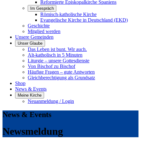
Reformierte Episkopalkirche Spaniens
Im Gespräch
Römisch-katholische Kirche
Evangelische Kirche in Deutschland (EKD)
Geschichte
Mitglied werden
Unsere Gemeinden
Unser Glaube
Das Leben ist bunt. Wir auch.
Alt-katholisch in 5 Minuten
Liturgie – unsere Gottesdienste
Von Bischof zu Bischof
Häufige Fragen – gute Antworten
Gleichberechtigung als Grundsatz
Shop
News & Events
Meine Kirche
Neuanmeldung / Login
News & Events
Newsmeldung