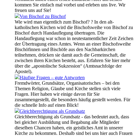
kommen Sie einfach mal vorbei und erleben uns live. Wir
freuen uns auf Sie!
Von Bischof zu Bischof
Wie wird man eigentlich zum Bischof? ? In den alt-
katholischen Kirchen wird die Bischofsweihe von Bischof zu
Bischof durch Handauflegung übertragen. Die
Handauflegung war schon in neutestamentlicher Zeit Zeichen
der Übertragung eines Amtes. Wenn an einer Bischofsweihe
Bischöfinnen und Bischöfe aus den Nachbarkirchen
teilnehmen, drücken sie damit auch die Gemeinschaft, die
zwischen ihren Kirchen besteht, aus. Erfahren Sie hier mehr
über die „apostolische Sukzession“ (Amtsnachfolge der
Apostel).
Häufige Fragen – gute Antworten
Fremdwörter, Grundsätze, Organisatorisches – bei den
Themen Religion, Glaube und Kirche stellen sich viele
Fragen. Hier haben wir einige davon für Sie
zusammengestellt, die besonders häufig gestellt werden. Für
die schnelle Info auf einen Blick!
Gleichberechtigung als Grundsatz
Gleichberechtigung als Grundsatz - das bedeutet auch, dass
bei gleicher Ausbildung und Begabung alle Mitglieder
dieselben Chancen haben, ein geistliches Amt in unserer
Kirche zu bekommen. Deshalb sind bei uns hier auch Frauen