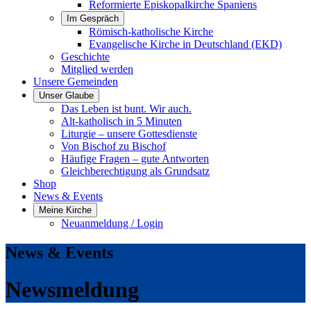
Reformierte Episkopalkirche Spaniens
Im Gespräch
Römisch-katholische Kirche
Evangelische Kirche in Deutschland (EKD)
Geschichte
Mitglied werden
Unsere Gemeinden
Unser Glaube
Das Leben ist bunt. Wir auch.
Alt-katholisch in 5 Minuten
Liturgie – unsere Gottesdienste
Von Bischof zu Bischof
Häufige Fragen – gute Antworten
Gleichberechtigung als Grundsatz
Shop
News & Events
Meine Kirche
Neuanmeldung / Login
News & Events
Newsmeldung