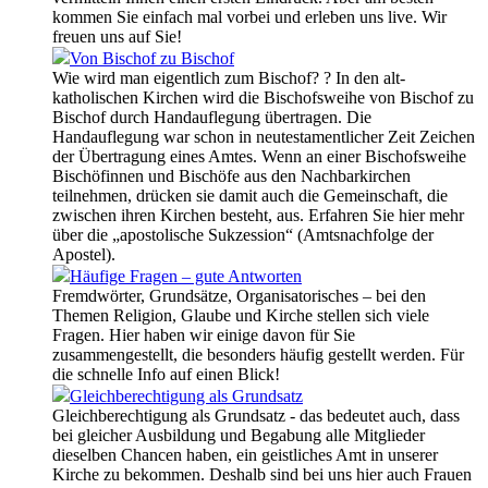
kommen Sie einfach mal vorbei und erleben uns live. Wir
freuen uns auf Sie!
Von Bischof zu Bischof
Wie wird man eigentlich zum Bischof? ? In den alt-
katholischen Kirchen wird die Bischofsweihe von Bischof zu
Bischof durch Handauflegung übertragen. Die
Handauflegung war schon in neutestamentlicher Zeit Zeichen
der Übertragung eines Amtes. Wenn an einer Bischofsweihe
Bischöfinnen und Bischöfe aus den Nachbarkirchen
teilnehmen, drücken sie damit auch die Gemeinschaft, die
zwischen ihren Kirchen besteht, aus. Erfahren Sie hier mehr
über die „apostolische Sukzession“ (Amtsnachfolge der
Apostel).
Häufige Fragen – gute Antworten
Fremdwörter, Grundsätze, Organisatorisches – bei den
Themen Religion, Glaube und Kirche stellen sich viele
Fragen. Hier haben wir einige davon für Sie
zusammengestellt, die besonders häufig gestellt werden. Für
die schnelle Info auf einen Blick!
Gleichberechtigung als Grundsatz
Gleichberechtigung als Grundsatz - das bedeutet auch, dass
bei gleicher Ausbildung und Begabung alle Mitglieder
dieselben Chancen haben, ein geistliches Amt in unserer
Kirche zu bekommen. Deshalb sind bei uns hier auch Frauen