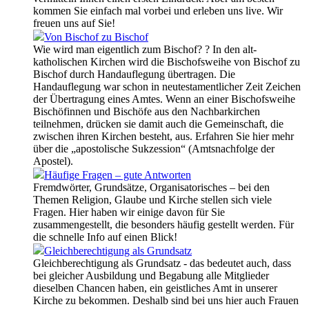
kommen Sie einfach mal vorbei und erleben uns live. Wir
freuen uns auf Sie!
Von Bischof zu Bischof
Wie wird man eigentlich zum Bischof? ? In den alt-
katholischen Kirchen wird die Bischofsweihe von Bischof zu
Bischof durch Handauflegung übertragen. Die
Handauflegung war schon in neutestamentlicher Zeit Zeichen
der Übertragung eines Amtes. Wenn an einer Bischofsweihe
Bischöfinnen und Bischöfe aus den Nachbarkirchen
teilnehmen, drücken sie damit auch die Gemeinschaft, die
zwischen ihren Kirchen besteht, aus. Erfahren Sie hier mehr
über die „apostolische Sukzession“ (Amtsnachfolge der
Apostel).
Häufige Fragen – gute Antworten
Fremdwörter, Grundsätze, Organisatorisches – bei den
Themen Religion, Glaube und Kirche stellen sich viele
Fragen. Hier haben wir einige davon für Sie
zusammengestellt, die besonders häufig gestellt werden. Für
die schnelle Info auf einen Blick!
Gleichberechtigung als Grundsatz
Gleichberechtigung als Grundsatz - das bedeutet auch, dass
bei gleicher Ausbildung und Begabung alle Mitglieder
dieselben Chancen haben, ein geistliches Amt in unserer
Kirche zu bekommen. Deshalb sind bei uns hier auch Frauen