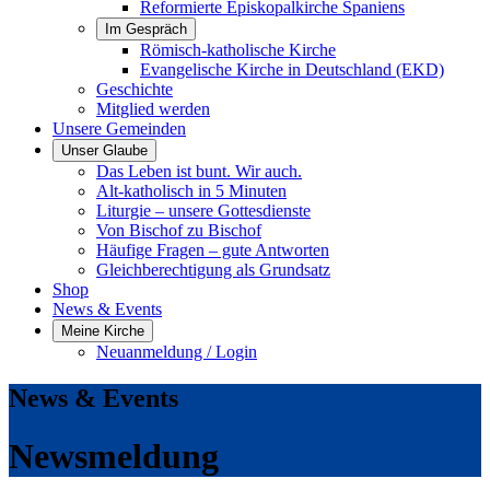
Reformierte Episkopalkirche Spaniens
Im Gespräch
Römisch-katholische Kirche
Evangelische Kirche in Deutschland (EKD)
Geschichte
Mitglied werden
Unsere Gemeinden
Unser Glaube
Das Leben ist bunt. Wir auch.
Alt-katholisch in 5 Minuten
Liturgie – unsere Gottesdienste
Von Bischof zu Bischof
Häufige Fragen – gute Antworten
Gleichberechtigung als Grundsatz
Shop
News & Events
Meine Kirche
Neuanmeldung / Login
News & Events
Newsmeldung