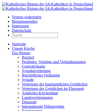
Vertrag widerrufen
Bistumsspenden
Impressum
Datenschutz
Startseite
Unsere Kirche
Das Bistum
Bischof
Predigten, Vorträge und Verlautbarungen
Generalvikarin
Synodalvertretung
Bischöfliches Ordinariat
Synode
Vertretung der hauptamtlichen Geistlichen
Vertretung der Geistlichen im Ehrenamt
Amtliches Kirchenblatt
Landesvertretungen
Dekanate
Internationale Hilfsprojekte
Kindergarten