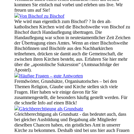
kommen Sie einfach mal vorbei und erleben uns live. Wir
freuen uns auf Sie!
Von Bischof zu Bischof
Wie wird man eigentlich zum Bischof? ? In den alt-
katholischen Kirchen wird die Bischofsweihe von Bischof zu
Bischof durch Handauflegung übertragen. Die
Handauflegung war schon in neutestamentlicher Zeit Zeichen
der Übertragung eines Amtes. Wenn an einer Bischofsweihe
Bischöfinnen und Bischöfe aus den Nachbarkirchen
teilnehmen, drücken sie damit auch die Gemeinschaft, die
zwischen ihren Kirchen besteht, aus. Erfahren Sie hier mehr
über die „apostolische Sukzession“ (Amtsnachfolge der
Apostel).
Häufige Fragen – gute Antworten
Fremdwörter, Grundsätze, Organisatorisches – bei den
Themen Religion, Glaube und Kirche stellen sich viele
Fragen. Hier haben wir einige davon für Sie
zusammengestellt, die besonders häufig gestellt werden. Für
die schnelle Info auf einen Blick!
Gleichberechtigung als Grundsatz
Gleichberechtigung als Grundsatz - das bedeutet auch, dass
bei gleicher Ausbildung und Begabung alle Mitglieder
dieselben Chancen haben, ein geistliches Amt in unserer
Kirche zu bekommen. Deshalb sind bei uns hier auch Frauen