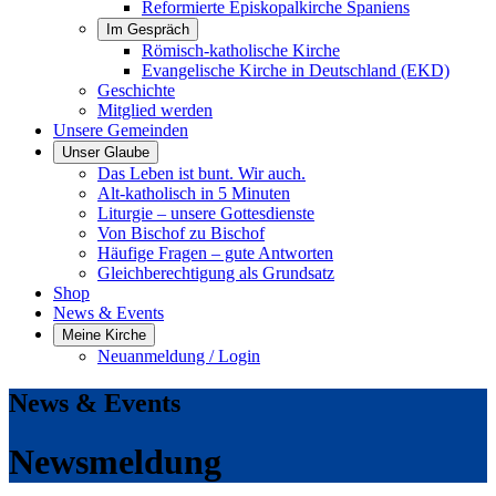
Reformierte Episkopalkirche Spaniens
Im Gespräch
Römisch-katholische Kirche
Evangelische Kirche in Deutschland (EKD)
Geschichte
Mitglied werden
Unsere Gemeinden
Unser Glaube
Das Leben ist bunt. Wir auch.
Alt-katholisch in 5 Minuten
Liturgie – unsere Gottesdienste
Von Bischof zu Bischof
Häufige Fragen – gute Antworten
Gleichberechtigung als Grundsatz
Shop
News & Events
Meine Kirche
Neuanmeldung / Login
News & Events
Newsmeldung