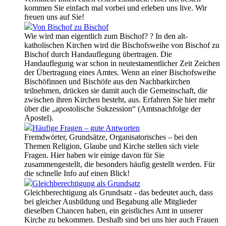
kommen Sie einfach mal vorbei und erleben uns live. Wir
freuen uns auf Sie!
Von Bischof zu Bischof
Wie wird man eigentlich zum Bischof? ? In den alt-
katholischen Kirchen wird die Bischofsweihe von Bischof zu
Bischof durch Handauflegung übertragen. Die
Handauflegung war schon in neutestamentlicher Zeit Zeichen
der Übertragung eines Amtes. Wenn an einer Bischofsweihe
Bischöfinnen und Bischöfe aus den Nachbarkirchen
teilnehmen, drücken sie damit auch die Gemeinschaft, die
zwischen ihren Kirchen besteht, aus. Erfahren Sie hier mehr
über die „apostolische Sukzession“ (Amtsnachfolge der
Apostel).
Häufige Fragen – gute Antworten
Fremdwörter, Grundsätze, Organisatorisches – bei den
Themen Religion, Glaube und Kirche stellen sich viele
Fragen. Hier haben wir einige davon für Sie
zusammengestellt, die besonders häufig gestellt werden. Für
die schnelle Info auf einen Blick!
Gleichberechtigung als Grundsatz
Gleichberechtigung als Grundsatz - das bedeutet auch, dass
bei gleicher Ausbildung und Begabung alle Mitglieder
dieselben Chancen haben, ein geistliches Amt in unserer
Kirche zu bekommen. Deshalb sind bei uns hier auch Frauen