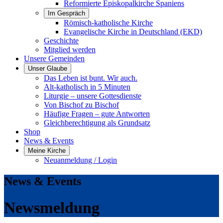
Reformierte Episkopalkirche Spaniens
Im Gespräch
Römisch-katholische Kirche
Evangelische Kirche in Deutschland (EKD)
Geschichte
Mitglied werden
Unsere Gemeinden
Unser Glaube
Das Leben ist bunt. Wir auch.
Alt-katholisch in 5 Minuten
Liturgie – unsere Gottesdienste
Von Bischof zu Bischof
Häufige Fragen – gute Antworten
Gleichberechtigung als Grundsatz
Shop
News & Events
Meine Kirche
Neuanmeldung / Login
News & Events
Newsmeldung