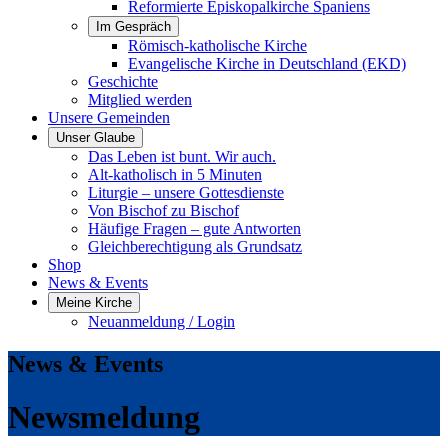
Reformierte Episkopalkirche Spaniens
Im Gespräch
Römisch-katholische Kirche
Evangelische Kirche in Deutschland (EKD)
Geschichte
Mitglied werden
Unsere Gemeinden
Unser Glaube
Das Leben ist bunt. Wir auch.
Alt-katholisch in 5 Minuten
Liturgie – unsere Gottesdienste
Von Bischof zu Bischof
Häufige Fragen – gute Antworten
Gleichberechtigung als Grundsatz
Shop
News & Events
Meine Kirche
Neuanmeldung / Login
News & Events
Newsmeldung