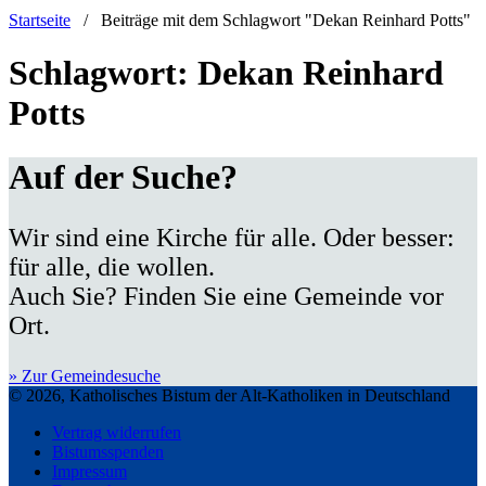
Startseite
/
Beiträge mit dem Schlagwort "Dekan Reinhard Potts"
Schlagwort:
Dekan Reinhard
Potts
Auf der Suche?
Wir sind eine Kirche für alle. Oder besser:
für alle, die wollen.
Auch Sie? Finden Sie eine Gemeinde vor
Ort.
» Zur Gemeindesuche
© 2026, Katholisches Bistum der Alt-Katholiken in Deutschland
Vertrag widerrufen
Bistumsspenden
Impressum