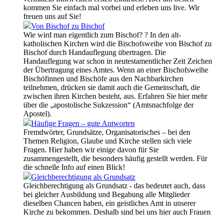
kommen Sie einfach mal vorbei und erleben uns live. Wir
freuen uns auf Sie!
Von Bischof zu Bischof
Wie wird man eigentlich zum Bischof? ? In den alt-
katholischen Kirchen wird die Bischofsweihe von Bischof zu
Bischof durch Handauflegung übertragen. Die
Handauflegung war schon in neutestamentlicher Zeit Zeichen
der Übertragung eines Amtes. Wenn an einer Bischofsweihe
Bischöfinnen und Bischöfe aus den Nachbarkirchen
teilnehmen, drücken sie damit auch die Gemeinschaft, die
zwischen ihren Kirchen besteht, aus. Erfahren Sie hier mehr
über die „apostolische Sukzession“ (Amtsnachfolge der
Apostel).
Häufige Fragen – gute Antworten
Fremdwörter, Grundsätze, Organisatorisches – bei den
Themen Religion, Glaube und Kirche stellen sich viele
Fragen. Hier haben wir einige davon für Sie
zusammengestellt, die besonders häufig gestellt werden. Für
die schnelle Info auf einen Blick!
Gleichberechtigung als Grundsatz
Gleichberechtigung als Grundsatz - das bedeutet auch, dass
bei gleicher Ausbildung und Begabung alle Mitglieder
dieselben Chancen haben, ein geistliches Amt in unserer
Kirche zu bekommen. Deshalb sind bei uns hier auch Frauen