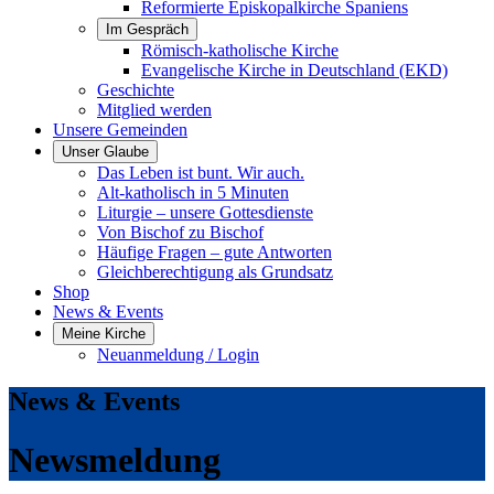
Reformierte Episkopalkirche Spaniens
Im Gespräch
Römisch-katholische Kirche
Evangelische Kirche in Deutschland (EKD)
Geschichte
Mitglied werden
Unsere Gemeinden
Unser Glaube
Das Leben ist bunt. Wir auch.
Alt-katholisch in 5 Minuten
Liturgie – unsere Gottesdienste
Von Bischof zu Bischof
Häufige Fragen – gute Antworten
Gleichberechtigung als Grundsatz
Shop
News & Events
Meine Kirche
Neuanmeldung / Login
News & Events
Newsmeldung