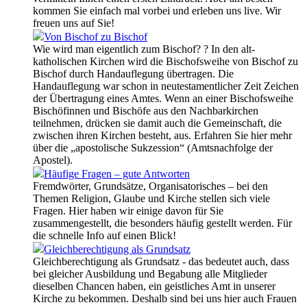
kommen Sie einfach mal vorbei und erleben uns live. Wir
freuen uns auf Sie!
Von Bischof zu Bischof
Wie wird man eigentlich zum Bischof? ? In den alt-
katholischen Kirchen wird die Bischofsweihe von Bischof zu
Bischof durch Handauflegung übertragen. Die
Handauflegung war schon in neutestamentlicher Zeit Zeichen
der Übertragung eines Amtes. Wenn an einer Bischofsweihe
Bischöfinnen und Bischöfe aus den Nachbarkirchen
teilnehmen, drücken sie damit auch die Gemeinschaft, die
zwischen ihren Kirchen besteht, aus. Erfahren Sie hier mehr
über die „apostolische Sukzession“ (Amtsnachfolge der
Apostel).
Häufige Fragen – gute Antworten
Fremdwörter, Grundsätze, Organisatorisches – bei den
Themen Religion, Glaube und Kirche stellen sich viele
Fragen. Hier haben wir einige davon für Sie
zusammengestellt, die besonders häufig gestellt werden. Für
die schnelle Info auf einen Blick!
Gleichberechtigung als Grundsatz
Gleichberechtigung als Grundsatz - das bedeutet auch, dass
bei gleicher Ausbildung und Begabung alle Mitglieder
dieselben Chancen haben, ein geistliches Amt in unserer
Kirche zu bekommen. Deshalb sind bei uns hier auch Frauen