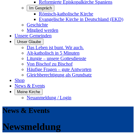
Reformierte Episkopalkirche Spaniens
Im Gespräch
Römisch-katholische Kirche
Evangelische Kirche in Deutschland (EKD)
Geschichte
Mitglied werden
Unsere Gemeinden
Unser Glaube
Das Leben ist bunt. Wir auch.
Alt-katholisch in 5 Minuten
Liturgie – unsere Gottesdienste
Von Bischof zu Bischof
Häufige Fragen – gute Antworten
Gleichberechtigung als Grundsatz
Shop
News & Events
Meine Kirche
Neuanmeldung / Login
News & Events
Newsmeldung