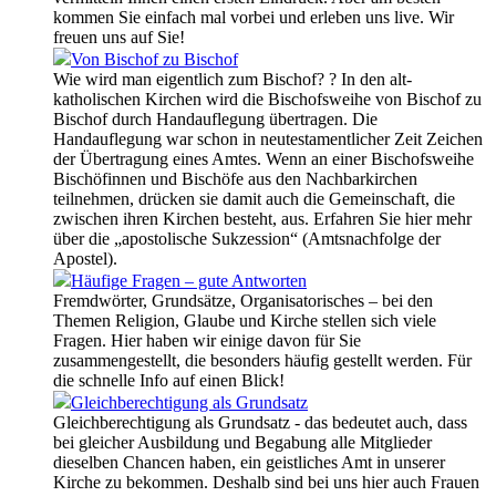
kommen Sie einfach mal vorbei und erleben uns live. Wir
freuen uns auf Sie!
Von Bischof zu Bischof
Wie wird man eigentlich zum Bischof? ? In den alt-
katholischen Kirchen wird die Bischofsweihe von Bischof zu
Bischof durch Handauflegung übertragen. Die
Handauflegung war schon in neutestamentlicher Zeit Zeichen
der Übertragung eines Amtes. Wenn an einer Bischofsweihe
Bischöfinnen und Bischöfe aus den Nachbarkirchen
teilnehmen, drücken sie damit auch die Gemeinschaft, die
zwischen ihren Kirchen besteht, aus. Erfahren Sie hier mehr
über die „apostolische Sukzession“ (Amtsnachfolge der
Apostel).
Häufige Fragen – gute Antworten
Fremdwörter, Grundsätze, Organisatorisches – bei den
Themen Religion, Glaube und Kirche stellen sich viele
Fragen. Hier haben wir einige davon für Sie
zusammengestellt, die besonders häufig gestellt werden. Für
die schnelle Info auf einen Blick!
Gleichberechtigung als Grundsatz
Gleichberechtigung als Grundsatz - das bedeutet auch, dass
bei gleicher Ausbildung und Begabung alle Mitglieder
dieselben Chancen haben, ein geistliches Amt in unserer
Kirche zu bekommen. Deshalb sind bei uns hier auch Frauen