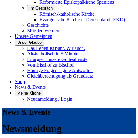
Reformierte Episkopalkirche Spaniens
Im Gespräch
Römisch-katholische Kirche
Evangelische Kirche in Deutschland (EKD)
Geschichte
Mitglied werden
Unsere Gemeinden
Unser Glaube
Das Leben ist bunt. Wir auch.
Alt-katholisch in 5 Minuten
Liturgie – unsere Gottesdienste
Von Bischof zu Bischof
Häufige Fragen – gute Antworten
Gleichberechtigung als Grundsatz
Shop
News & Events
Meine Kirche
Neuanmeldung / Login
News & Events
Newsmeldung