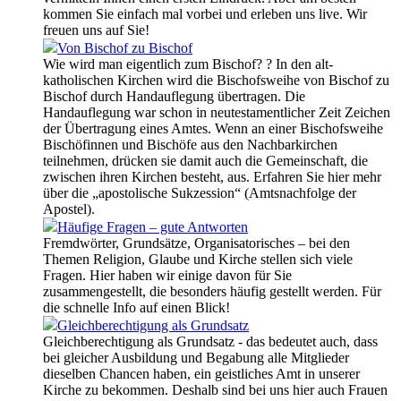
kommen Sie einfach mal vorbei und erleben uns live. Wir
freuen uns auf Sie!
Von Bischof zu Bischof
Wie wird man eigentlich zum Bischof? ? In den alt-
katholischen Kirchen wird die Bischofsweihe von Bischof zu
Bischof durch Handauflegung übertragen. Die
Handauflegung war schon in neutestamentlicher Zeit Zeichen
der Übertragung eines Amtes. Wenn an einer Bischofsweihe
Bischöfinnen und Bischöfe aus den Nachbarkirchen
teilnehmen, drücken sie damit auch die Gemeinschaft, die
zwischen ihren Kirchen besteht, aus. Erfahren Sie hier mehr
über die „apostolische Sukzession“ (Amtsnachfolge der
Apostel).
Häufige Fragen – gute Antworten
Fremdwörter, Grundsätze, Organisatorisches – bei den
Themen Religion, Glaube und Kirche stellen sich viele
Fragen. Hier haben wir einige davon für Sie
zusammengestellt, die besonders häufig gestellt werden. Für
die schnelle Info auf einen Blick!
Gleichberechtigung als Grundsatz
Gleichberechtigung als Grundsatz - das bedeutet auch, dass
bei gleicher Ausbildung und Begabung alle Mitglieder
dieselben Chancen haben, ein geistliches Amt in unserer
Kirche zu bekommen. Deshalb sind bei uns hier auch Frauen