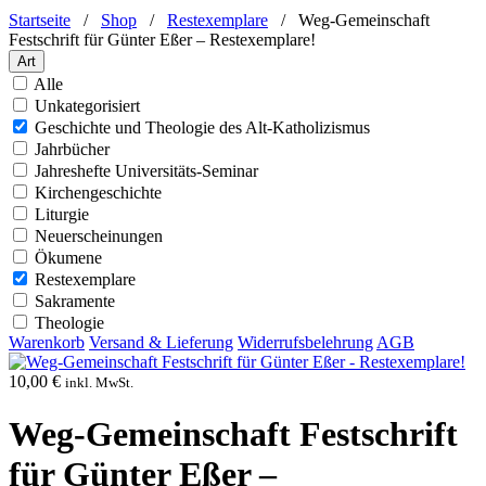
Startseite
/
Shop
/
Restexemplare
/
Weg-Gemeinschaft
Festschrift für Günter Eßer – Restexemplare!
Art
Alle
Unkategorisiert
Geschichte und Theologie des Alt-Katholizismus
Jahrbücher
Jahreshefte Universitäts-Seminar
Kirchengeschichte
Liturgie
Neuerscheinungen
Ökumene
Restexemplare
Sakramente
Theologie
Warenkorb
Versand & Lieferung
Widerrufsbelehrung
AGB
10,00
€
inkl. MwSt.
Weg-Gemeinschaft Festschrift
für Günter Eßer –