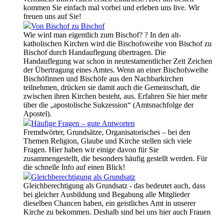
kommen Sie einfach mal vorbei und erleben uns live. Wir
freuen uns auf Sie!
Von Bischof zu Bischof
Wie wird man eigentlich zum Bischof? ? In den alt-
katholischen Kirchen wird die Bischofsweihe von Bischof zu
Bischof durch Handauflegung übertragen. Die
Handauflegung war schon in neutestamentlicher Zeit Zeichen
der Übertragung eines Amtes. Wenn an einer Bischofsweihe
Bischöfinnen und Bischöfe aus den Nachbarkirchen
teilnehmen, drücken sie damit auch die Gemeinschaft, die
zwischen ihren Kirchen besteht, aus. Erfahren Sie hier mehr
über die „apostolische Sukzession“ (Amtsnachfolge der
Apostel).
Häufige Fragen – gute Antworten
Fremdwörter, Grundsätze, Organisatorisches – bei den
Themen Religion, Glaube und Kirche stellen sich viele
Fragen. Hier haben wir einige davon für Sie
zusammengestellt, die besonders häufig gestellt werden. Für
die schnelle Info auf einen Blick!
Gleichberechtigung als Grundsatz
Gleichberechtigung als Grundsatz - das bedeutet auch, dass
bei gleicher Ausbildung und Begabung alle Mitglieder
dieselben Chancen haben, ein geistliches Amt in unserer
Kirche zu bekommen. Deshalb sind bei uns hier auch Frauen