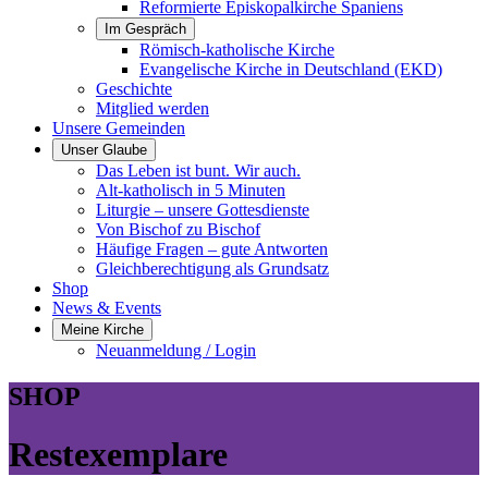
Reformierte Episkopalkirche Spaniens
Im Gespräch
Römisch-katholische Kirche
Evangelische Kirche in Deutschland (EKD)
Geschichte
Mitglied werden
Unsere Gemeinden
Unser Glaube
Das Leben ist bunt. Wir auch.
Alt-katholisch in 5 Minuten
Liturgie – unsere Gottesdienste
Von Bischof zu Bischof
Häufige Fragen – gute Antworten
Gleichberechtigung als Grundsatz
Shop
News & Events
Meine Kirche
Neuanmeldung / Login
SHOP
Restexemplare