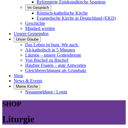
Reformierte Episkopalkirche Spaniens
Im Gespräch
Römisch-katholische Kirche
Evangelische Kirche in Deutschland (EKD)
Geschichte
Mitglied werden
Unsere Gemeinden
Unser Glaube
Das Leben ist bunt. Wir auch.
Alt-katholisch in 5 Minuten
Liturgie – unsere Gottesdienste
Von Bischof zu Bischof
Häufige Fragen – gute Antworten
Gleichberechtigung als Grundsatz
Shop
News & Events
Meine Kirche
Neuanmeldung / Login
SHOP
Liturgie