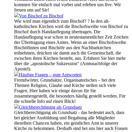
kommen Sie einfach mal vorbei und erleben uns live. Wir
freuen uns auf Sie!
Von Bischof zu Bischof
Wie wird man eigentlich zum Bischof? ? In den alt-
katholischen Kirchen wird die Bischofsweihe von Bischof zu
Bischof durch Handauflegung übertragen. Die
Handauflegung war schon in neutestamentlicher Zeit Zeichen
der Übertragung eines Amtes. Wenn an einer Bischofsweihe
Bischöfinnen und Bischöfe aus den Nachbarkirchen
teilnehmen, drücken sie damit auch die Gemeinschaft, die
zwischen ihren Kirchen besteht, aus. Erfahren Sie hier mehr
über die „apostolische Sukzession“ (Amtsnachfolge der
Apostel).
Häufige Fragen – gute Antworten
Fremdwörter, Grundsätze, Organisatorisches – bei den
Themen Religion, Glaube und Kirche stellen sich viele
Fragen. Hier haben wir einige davon für Sie
zusammengestellt, die besonders häufig gestellt werden. Für
die schnelle Info auf einen Blick!
Gleichberechtigung als Grundsatz
Gleichberechtigung als Grundsatz - das bedeutet auch, dass
bei gleicher Ausbildung und Begabung alle Mitglieder
dieselben Chancen haben, ein geistliches Amt in unserer
Kirche zu bekommen. Deshalb sind bei uns hier auch Frauen