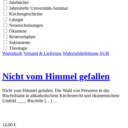
Jahrbücher
Jahreshefte Universitäts-Seminar
Kirchengeschichte
Liturgie
Neuerscheinungen
Ökumene
Restexemplare
Sakramente
Theologie
Warenkorb
Versand & Lieferung
Widerrufsbelehrung
AGB
Nicht vom Himmel gefallen
Nicht vom Himmel gefallen. Die Wahl von Personen in das
Bischofsamt in altkatholischem Kirchenrecht und ökumenischem
Umfeld ____ Bischöfe […] …
14,00
€