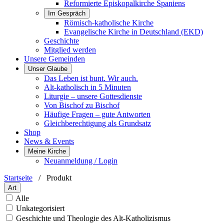
Reformierte Episkopalkirche Spaniens
Im Gespräch
Römisch-katholische Kirche
Evangelische Kirche in Deutschland (EKD)
Geschichte
Mitglied werden
Unsere Gemeinden
Unser Glaube
Das Leben ist bunt. Wir auch.
Alt-katholisch in 5 Minuten
Liturgie – unsere Gottesdienste
Von Bischof zu Bischof
Häufige Fragen – gute Antworten
Gleichberechtigung als Grundsatz
Shop
News & Events
Meine Kirche
Neuanmeldung / Login
Startseite
/
Produkt
Art
Alle
Unkategorisiert
Geschichte und Theologie des Alt-Katholizismus