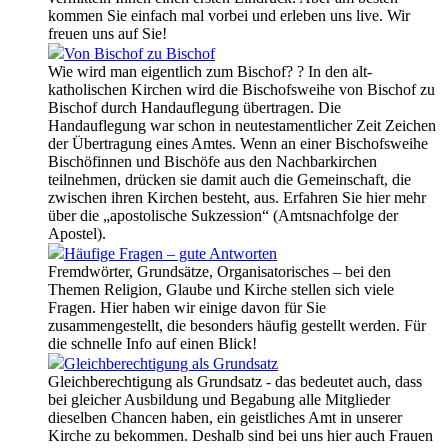
kommen Sie einfach mal vorbei und erleben uns live. Wir
freuen uns auf Sie!
Von Bischof zu Bischof
Wie wird man eigentlich zum Bischof? ? In den alt-
katholischen Kirchen wird die Bischofsweihe von Bischof zu
Bischof durch Handauflegung übertragen. Die
Handauflegung war schon in neutestamentlicher Zeit Zeichen
der Übertragung eines Amtes. Wenn an einer Bischofsweihe
Bischöfinnen und Bischöfe aus den Nachbarkirchen
teilnehmen, drücken sie damit auch die Gemeinschaft, die
zwischen ihren Kirchen besteht, aus. Erfahren Sie hier mehr
über die „apostolische Sukzession“ (Amtsnachfolge der
Apostel).
Häufige Fragen – gute Antworten
Fremdwörter, Grundsätze, Organisatorisches – bei den
Themen Religion, Glaube und Kirche stellen sich viele
Fragen. Hier haben wir einige davon für Sie
zusammengestellt, die besonders häufig gestellt werden. Für
die schnelle Info auf einen Blick!
Gleichberechtigung als Grundsatz
Gleichberechtigung als Grundsatz - das bedeutet auch, dass
bei gleicher Ausbildung und Begabung alle Mitglieder
dieselben Chancen haben, ein geistliches Amt in unserer
Kirche zu bekommen. Deshalb sind bei uns hier auch Frauen