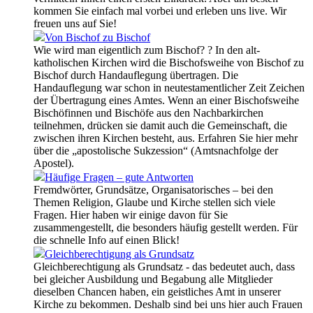
kommen Sie einfach mal vorbei und erleben uns live. Wir
freuen uns auf Sie!
Von Bischof zu Bischof
Wie wird man eigentlich zum Bischof? ? In den alt-
katholischen Kirchen wird die Bischofsweihe von Bischof zu
Bischof durch Handauflegung übertragen. Die
Handauflegung war schon in neutestamentlicher Zeit Zeichen
der Übertragung eines Amtes. Wenn an einer Bischofsweihe
Bischöfinnen und Bischöfe aus den Nachbarkirchen
teilnehmen, drücken sie damit auch die Gemeinschaft, die
zwischen ihren Kirchen besteht, aus. Erfahren Sie hier mehr
über die „apostolische Sukzession“ (Amtsnachfolge der
Apostel).
Häufige Fragen – gute Antworten
Fremdwörter, Grundsätze, Organisatorisches – bei den
Themen Religion, Glaube und Kirche stellen sich viele
Fragen. Hier haben wir einige davon für Sie
zusammengestellt, die besonders häufig gestellt werden. Für
die schnelle Info auf einen Blick!
Gleichberechtigung als Grundsatz
Gleichberechtigung als Grundsatz - das bedeutet auch, dass
bei gleicher Ausbildung und Begabung alle Mitglieder
dieselben Chancen haben, ein geistliches Amt in unserer
Kirche zu bekommen. Deshalb sind bei uns hier auch Frauen