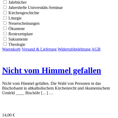
Jahrbücher
Jahreshefte Universitäts-Seminar
Kirchengeschichte
Liturgie
Neuerscheinungen
Ökumene
Restexemplare
Sakramente
Theologie
Warenkorb
Versand & Lieferung
Widerrufsbelehrung
AGB
Nicht vom Himmel gefallen
Nicht vom Himmel gefallen. Die Wahl von Personen in das
Bischofsamt in altkatholischem Kirchenrecht und ökumenischem
Umfeld ____ Bischöfe […] …
14,00
€