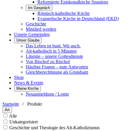
Reformierte Episkopalkirche Spaniens
Im Gespräch
Römisch-katholische Kirche
Evangelische Kirche in Deutschland (EKD)
Geschichte
Mitglied werden
Unsere Gemeinden
Unser Glaube
Das Leben ist bunt. Wir auch.
Alt-katholisch in 5 Minuten
Liturgie – unsere Gottesdienste
Von Bischof zu Bischof
Häufige Fragen – gute Antworten
Gleichberechtigung als Grundsatz
Shop
News & Events
Meine Kirche
Neuanmeldung / Login
Startseite
/
Produkt
Art
Alle
Unkategorisiert
Geschichte und Theologie des Alt-Katholizismus