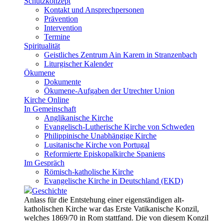
Schutzkonzept
Kontakt und Ansprechpersonen
Prävention
Intervention
Termine
Spiritualität
Geistliches Zentrum Ain Karem in Stranzenbach
Liturgischer Kalender
Ökumene
Dokumente
Ökumene-Aufgaben der Utrechter Union
Kirche Online
In Gemeinschaft
Anglikanische Kirche
Evangelisch-Lutherische Kirche von Schweden
Philippinische Unabhängige Kirche
Lusitanische Kirche von Portugal
Reformierte Episkopalkirche Spaniens
Im Gespräch
Römisch-katholische Kirche
Evangelische Kirche in Deutschland (EKD)
Geschichte
Anlass für die Entstehung einer eigenständigen alt-
katholischen Kirche war das Erste Vatikanische Konzil,
welches 1869/70 in Rom stattfand. Die von diesem Konzil