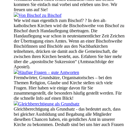
kommen Sie einfach mal vorbei und erleben uns live. Wir
freuen uns auf Sie!
Von Bischof zu Bischof
Wie wird man eigentlich zum Bischof? ? In den alt-
katholischen Kirchen wird die Bischofsweihe von Bischof zu
Bischof durch Handauflegung übertragen. Die
Handauflegung war schon in neutestamentlicher Zeit Zeichen
der Übertragung eines Amtes. Wenn an einer Bischofsweihe
Bischöfinnen und Bischöfe aus den Nachbarkirchen
teilnehmen, drücken sie damit auch die Gemeinschaft, die
zwischen ihren Kirchen besteht, aus. Erfahren Sie hier mehr
über die „apostolische Sukzession“ (Amtsnachfolge der
Apostel).
Häufige Fragen – gute Antworten
Fremdwörter, Grundsätze, Organisatorisches – bei den
Themen Religion, Glaube und Kirche stellen sich viele
Fragen. Hier haben wir einige davon für Sie
zusammengestellt, die besonders häufig gestellt werden. Für
die schnelle Info auf einen Blick!
Gleichberechtigung als Grundsatz
Gleichberechtigung als Grundsatz - das bedeutet auch, dass
bei gleicher Ausbildung und Begabung alle Mitglieder
dieselben Chancen haben, ein geistliches Amt in unserer
Kirche zu bekommen. Deshalb sind bei uns hier auch Frauen