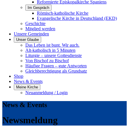
Reformierte Episkopalkirche Spaniens
Im Gespräch
Römisch-katholische Kirche
Evangelische Kirche in Deutschland (EKD)
Geschichte
Mitglied werden
Unsere Gemeinden
Unser Glaube
Das Leben ist bunt. Wir auch.
Alt-katholisch in 5 Minuten
Liturgie – unsere Gottesdienste
Von Bischof zu Bischof
Häufige Fragen – gute Antworten
Gleichberechtigung als Grundsatz
Shop
News & Events
Meine Kirche
Neuanmeldung / Login
News & Events
Newsmeldung