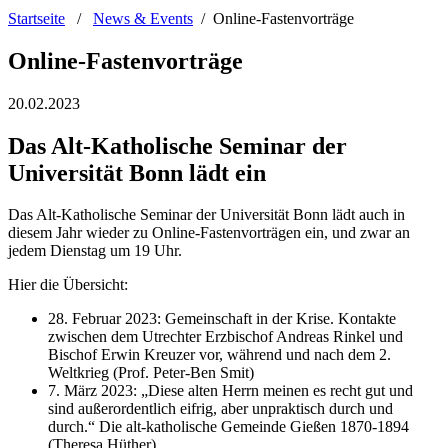
Startseite
/
News & Events
/
Online-Fastenvorträge
Online-Fastenvorträge
20.02.2023
Das Alt-Katholische Seminar der
Universität Bonn lädt ein
Das Alt-Katholische Seminar der Universität Bonn lädt auch in
diesem Jahr wieder zu Online-Fastenvorträgen ein, und zwar an
jedem Dienstag um 19 Uhr.
Hier die Übersicht:
28. Februar 2023: Gemeinschaft in der Krise. Kontakte
zwischen dem Utrechter Erzbischof Andreas Rinkel und
Bischof Erwin Kreuzer vor, während und nach dem 2.
Weltkrieg (Prof. Peter-Ben Smit)
7. März 2023: „Diese alten Herrn meinen es recht gut und
sind außerordentlich eifrig, aber unpraktisch durch und
durch.“ Die alt-katholische Gemeinde Gießen 1870-1894
(Theresa Hüther)