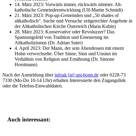
14. März 2023: Vorwärts immer, rückwärts nimmer. Alt-
katholische Gemeindeentwicklung (Ulf-Martin Schmidt)
21. März 2023: Pop-up-Gemeinden und „50 shades of
altkatholisch“. Suche und Versuche zeitgerechter Angebote in
der Altkatholischen Kirche Österreich (Maria Kubin)
28. März 2023: Konservative oder Revoluzzer? Das
Spannungsfeld von Tradition und Erneuerung im
Altkatholizismus (Dr. Adrian Suter)
4. April 2023: Der Mann, der sein Abendessen mit einem
Huhn verwechselte. Über Sinne, Sinn und Unsinn im
Verhältnis von Religion und Ernährung (Dr. Simone
Horstmann)
Nach der Anmeldung über
infoak [at] uni-bonn.de
oder 0228-73
7330 (Mo-Do 10-14 Uhr) erhalten Interessierte den Zugangslink
oder die Telefon-Einwahldaten.
Auch interessant: