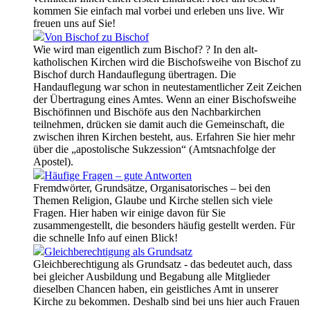
kommen Sie einfach mal vorbei und erleben uns live. Wir
freuen uns auf Sie!
Von Bischof zu Bischof
Wie wird man eigentlich zum Bischof? ? In den alt-
katholischen Kirchen wird die Bischofsweihe von Bischof zu
Bischof durch Handauflegung übertragen. Die
Handauflegung war schon in neutestamentlicher Zeit Zeichen
der Übertragung eines Amtes. Wenn an einer Bischofsweihe
Bischöfinnen und Bischöfe aus den Nachbarkirchen
teilnehmen, drücken sie damit auch die Gemeinschaft, die
zwischen ihren Kirchen besteht, aus. Erfahren Sie hier mehr
über die „apostolische Sukzession“ (Amtsnachfolge der
Apostel).
Häufige Fragen – gute Antworten
Fremdwörter, Grundsätze, Organisatorisches – bei den
Themen Religion, Glaube und Kirche stellen sich viele
Fragen. Hier haben wir einige davon für Sie
zusammengestellt, die besonders häufig gestellt werden. Für
die schnelle Info auf einen Blick!
Gleichberechtigung als Grundsatz
Gleichberechtigung als Grundsatz - das bedeutet auch, dass
bei gleicher Ausbildung und Begabung alle Mitglieder
dieselben Chancen haben, ein geistliches Amt in unserer
Kirche zu bekommen. Deshalb sind bei uns hier auch Frauen