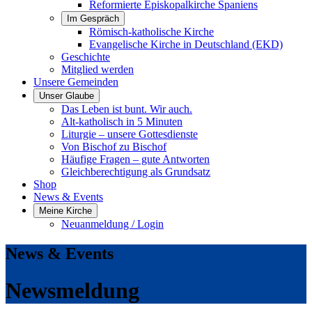
Reformierte Episkopalkirche Spaniens
Im Gespräch
Römisch-katholische Kirche
Evangelische Kirche in Deutschland (EKD)
Geschichte
Mitglied werden
Unsere Gemeinden
Unser Glaube
Das Leben ist bunt. Wir auch.
Alt-katholisch in 5 Minuten
Liturgie – unsere Gottesdienste
Von Bischof zu Bischof
Häufige Fragen – gute Antworten
Gleichberechtigung als Grundsatz
Shop
News & Events
Meine Kirche
Neuanmeldung / Login
News & Events
Newsmeldung