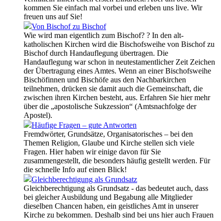
kommen Sie einfach mal vorbei und erleben uns live. Wir
freuen uns auf Sie!
Von Bischof zu Bischof
Wie wird man eigentlich zum Bischof? ? In den alt-
katholischen Kirchen wird die Bischofsweihe von Bischof zu
Bischof durch Handauflegung übertragen. Die
Handauflegung war schon in neutestamentlicher Zeit Zeichen
der Übertragung eines Amtes. Wenn an einer Bischofsweihe
Bischöfinnen und Bischöfe aus den Nachbarkirchen
teilnehmen, drücken sie damit auch die Gemeinschaft, die
zwischen ihren Kirchen besteht, aus. Erfahren Sie hier mehr
über die „apostolische Sukzession“ (Amtsnachfolge der
Apostel).
Häufige Fragen – gute Antworten
Fremdwörter, Grundsätze, Organisatorisches – bei den
Themen Religion, Glaube und Kirche stellen sich viele
Fragen. Hier haben wir einige davon für Sie
zusammengestellt, die besonders häufig gestellt werden. Für
die schnelle Info auf einen Blick!
Gleichberechtigung als Grundsatz
Gleichberechtigung als Grundsatz - das bedeutet auch, dass
bei gleicher Ausbildung und Begabung alle Mitglieder
dieselben Chancen haben, ein geistliches Amt in unserer
Kirche zu bekommen. Deshalb sind bei uns hier auch Frauen