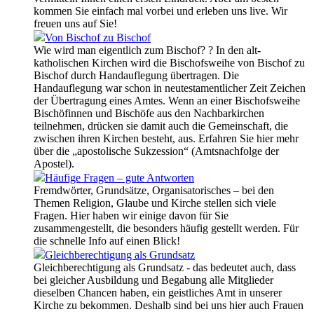
kommen Sie einfach mal vorbei und erleben uns live. Wir
freuen uns auf Sie!
Von Bischof zu Bischof
Wie wird man eigentlich zum Bischof? ? In den alt-
katholischen Kirchen wird die Bischofsweihe von Bischof zu
Bischof durch Handauflegung übertragen. Die
Handauflegung war schon in neutestamentlicher Zeit Zeichen
der Übertragung eines Amtes. Wenn an einer Bischofsweihe
Bischöfinnen und Bischöfe aus den Nachbarkirchen
teilnehmen, drücken sie damit auch die Gemeinschaft, die
zwischen ihren Kirchen besteht, aus. Erfahren Sie hier mehr
über die „apostolische Sukzession“ (Amtsnachfolge der
Apostel).
Häufige Fragen – gute Antworten
Fremdwörter, Grundsätze, Organisatorisches – bei den
Themen Religion, Glaube und Kirche stellen sich viele
Fragen. Hier haben wir einige davon für Sie
zusammengestellt, die besonders häufig gestellt werden. Für
die schnelle Info auf einen Blick!
Gleichberechtigung als Grundsatz
Gleichberechtigung als Grundsatz - das bedeutet auch, dass
bei gleicher Ausbildung und Begabung alle Mitglieder
dieselben Chancen haben, ein geistliches Amt in unserer
Kirche zu bekommen. Deshalb sind bei uns hier auch Frauen