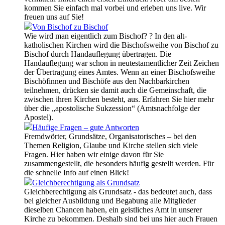
kommen Sie einfach mal vorbei und erleben uns live. Wir
freuen uns auf Sie!
Von Bischof zu Bischof
Wie wird man eigentlich zum Bischof? ? In den alt-
katholischen Kirchen wird die Bischofsweihe von Bischof zu
Bischof durch Handauflegung übertragen. Die
Handauflegung war schon in neutestamentlicher Zeit Zeichen
der Übertragung eines Amtes. Wenn an einer Bischofsweihe
Bischöfinnen und Bischöfe aus den Nachbarkirchen
teilnehmen, drücken sie damit auch die Gemeinschaft, die
zwischen ihren Kirchen besteht, aus. Erfahren Sie hier mehr
über die „apostolische Sukzession“ (Amtsnachfolge der
Apostel).
Häufige Fragen – gute Antworten
Fremdwörter, Grundsätze, Organisatorisches – bei den
Themen Religion, Glaube und Kirche stellen sich viele
Fragen. Hier haben wir einige davon für Sie
zusammengestellt, die besonders häufig gestellt werden. Für
die schnelle Info auf einen Blick!
Gleichberechtigung als Grundsatz
Gleichberechtigung als Grundsatz - das bedeutet auch, dass
bei gleicher Ausbildung und Begabung alle Mitglieder
dieselben Chancen haben, ein geistliches Amt in unserer
Kirche zu bekommen. Deshalb sind bei uns hier auch Frauen