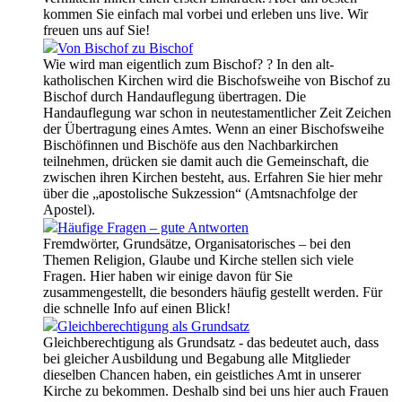
kommen Sie einfach mal vorbei und erleben uns live. Wir
freuen uns auf Sie!
Von Bischof zu Bischof
Wie wird man eigentlich zum Bischof? ? In den alt-
katholischen Kirchen wird die Bischofsweihe von Bischof zu
Bischof durch Handauflegung übertragen. Die
Handauflegung war schon in neutestamentlicher Zeit Zeichen
der Übertragung eines Amtes. Wenn an einer Bischofsweihe
Bischöfinnen und Bischöfe aus den Nachbarkirchen
teilnehmen, drücken sie damit auch die Gemeinschaft, die
zwischen ihren Kirchen besteht, aus. Erfahren Sie hier mehr
über die „apostolische Sukzession“ (Amtsnachfolge der
Apostel).
Häufige Fragen – gute Antworten
Fremdwörter, Grundsätze, Organisatorisches – bei den
Themen Religion, Glaube und Kirche stellen sich viele
Fragen. Hier haben wir einige davon für Sie
zusammengestellt, die besonders häufig gestellt werden. Für
die schnelle Info auf einen Blick!
Gleichberechtigung als Grundsatz
Gleichberechtigung als Grundsatz - das bedeutet auch, dass
bei gleicher Ausbildung und Begabung alle Mitglieder
dieselben Chancen haben, ein geistliches Amt in unserer
Kirche zu bekommen. Deshalb sind bei uns hier auch Frauen