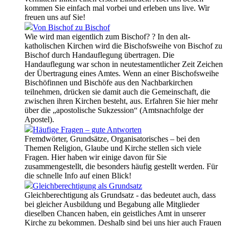
kommen Sie einfach mal vorbei und erleben uns live. Wir
freuen uns auf Sie!
Von Bischof zu Bischof
Wie wird man eigentlich zum Bischof? ? In den alt-
katholischen Kirchen wird die Bischofsweihe von Bischof zu
Bischof durch Handauflegung übertragen. Die
Handauflegung war schon in neutestamentlicher Zeit Zeichen
der Übertragung eines Amtes. Wenn an einer Bischofsweihe
Bischöfinnen und Bischöfe aus den Nachbarkirchen
teilnehmen, drücken sie damit auch die Gemeinschaft, die
zwischen ihren Kirchen besteht, aus. Erfahren Sie hier mehr
über die „apostolische Sukzession“ (Amtsnachfolge der
Apostel).
Häufige Fragen – gute Antworten
Fremdwörter, Grundsätze, Organisatorisches – bei den
Themen Religion, Glaube und Kirche stellen sich viele
Fragen. Hier haben wir einige davon für Sie
zusammengestellt, die besonders häufig gestellt werden. Für
die schnelle Info auf einen Blick!
Gleichberechtigung als Grundsatz
Gleichberechtigung als Grundsatz - das bedeutet auch, dass
bei gleicher Ausbildung und Begabung alle Mitglieder
dieselben Chancen haben, ein geistliches Amt in unserer
Kirche zu bekommen. Deshalb sind bei uns hier auch Frauen