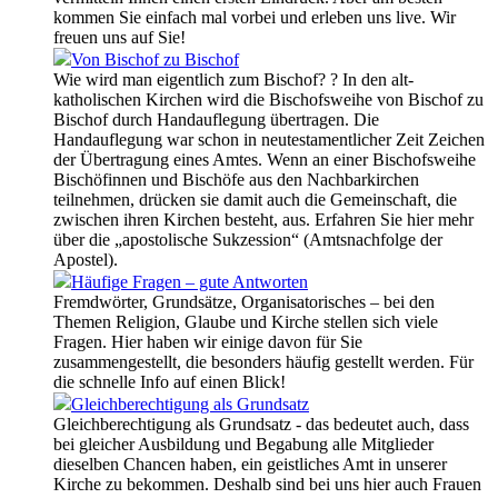
kommen Sie einfach mal vorbei und erleben uns live. Wir
freuen uns auf Sie!
Von Bischof zu Bischof
Wie wird man eigentlich zum Bischof? ? In den alt-
katholischen Kirchen wird die Bischofsweihe von Bischof zu
Bischof durch Handauflegung übertragen. Die
Handauflegung war schon in neutestamentlicher Zeit Zeichen
der Übertragung eines Amtes. Wenn an einer Bischofsweihe
Bischöfinnen und Bischöfe aus den Nachbarkirchen
teilnehmen, drücken sie damit auch die Gemeinschaft, die
zwischen ihren Kirchen besteht, aus. Erfahren Sie hier mehr
über die „apostolische Sukzession“ (Amtsnachfolge der
Apostel).
Häufige Fragen – gute Antworten
Fremdwörter, Grundsätze, Organisatorisches – bei den
Themen Religion, Glaube und Kirche stellen sich viele
Fragen. Hier haben wir einige davon für Sie
zusammengestellt, die besonders häufig gestellt werden. Für
die schnelle Info auf einen Blick!
Gleichberechtigung als Grundsatz
Gleichberechtigung als Grundsatz - das bedeutet auch, dass
bei gleicher Ausbildung und Begabung alle Mitglieder
dieselben Chancen haben, ein geistliches Amt in unserer
Kirche zu bekommen. Deshalb sind bei uns hier auch Frauen