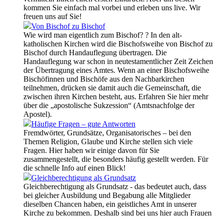
kommen Sie einfach mal vorbei und erleben uns live. Wir
freuen uns auf Sie!
Von Bischof zu Bischof
Wie wird man eigentlich zum Bischof? ? In den alt-
katholischen Kirchen wird die Bischofsweihe von Bischof zu
Bischof durch Handauflegung übertragen. Die
Handauflegung war schon in neutestamentlicher Zeit Zeichen
der Übertragung eines Amtes. Wenn an einer Bischofsweihe
Bischöfinnen und Bischöfe aus den Nachbarkirchen
teilnehmen, drücken sie damit auch die Gemeinschaft, die
zwischen ihren Kirchen besteht, aus. Erfahren Sie hier mehr
über die „apostolische Sukzession“ (Amtsnachfolge der
Apostel).
Häufige Fragen – gute Antworten
Fremdwörter, Grundsätze, Organisatorisches – bei den
Themen Religion, Glaube und Kirche stellen sich viele
Fragen. Hier haben wir einige davon für Sie
zusammengestellt, die besonders häufig gestellt werden. Für
die schnelle Info auf einen Blick!
Gleichberechtigung als Grundsatz
Gleichberechtigung als Grundsatz - das bedeutet auch, dass
bei gleicher Ausbildung und Begabung alle Mitglieder
dieselben Chancen haben, ein geistliches Amt in unserer
Kirche zu bekommen. Deshalb sind bei uns hier auch Frauen